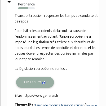
Pertinence
60%
Transport routier : respecter les temps de conduite et
de repos
Pour éviter les accidents de la route à cause de
l'endormissement au volant, l'Union européenne a
imposé une législation très stricte aux chauffeurs de
poids lourds. Les temps de conduite et de repos et les
pauses doivent respecter des durées minimales par
jour et par semaine.
La législation européenne sur les...
LIRE LA SUITE
Site :
https://www.generali.fr
Thèmes liés :
/
temps de conduite transport routier
legislation