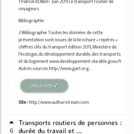
1 Patrick ROBERT Juin 2011 Le transport routier de
voyageurs
Bibliographie:
2 Bibliographie Toutes les données de cette
présentation sont issues de la brochure « repères »
chiffres clés du transport édition 2011, Ministère de
l'écologie, du développement durable, des transports
et du logement www.developpement-durable.gouv.fr
Autres sources http://www.gart.org...
LIRE LA SUITE
Site :
http://www.authorstream.com
Transports routiers de personnes :
6
durée du travail et ...