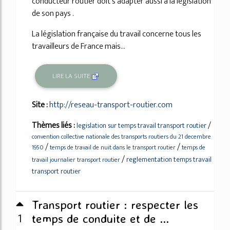
conducteur routier doit s'adapter aussi à la législation
de son pays .
La législation française du travail concerne tous les
travailleurs de France mais...
LIRE LA SUITE
Site :
http://reseau-transport-routier.com
Thèmes liés :
/
legislation sur temps travail transport routier
convention collective nationale des transports routiers du 21 decembre
/
/
1950
temps de travail de nuit dans le transport routier
temps de
/
reglementation temps travail
travail journalier transport routier
transport routier
Transport routier : respecter les
1
temps de conduite et de ...