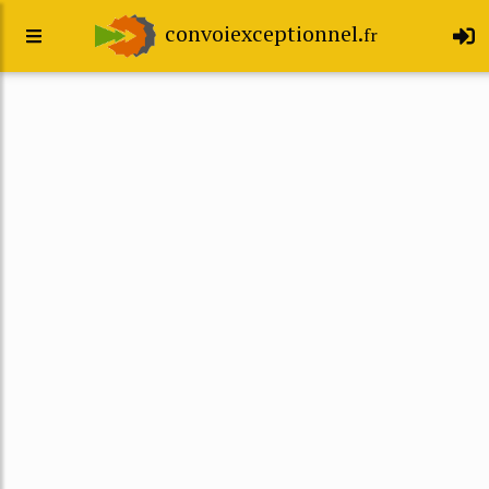
convoiexceptionnel.
fr