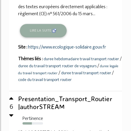
des textes européens directement applicables :
règlement (CE) n° 561/2006 du 15 mars...
LIRE LA SUITE
Site :
https://www.ecologique-solidaire.gouv.fr
Thèmes liés :
/
duree hebdomadaire travail transport routier
/
duree du travail transport routier de voyageurs
duree legale
/
/
duree travail transport routier
du travail transport routier
code du travail transport routier
Presentation_Transport_Routier
6
|authorSTREAM
Pertinence
45%