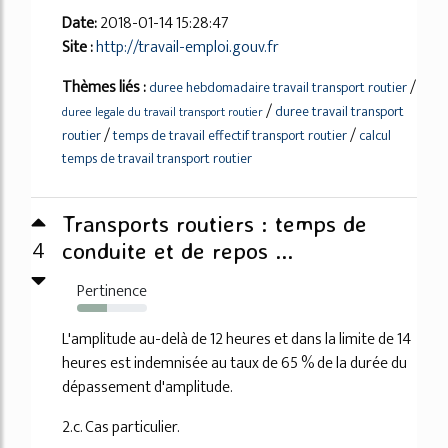
Date:
2018-01-14 15:28:47
Site :
http://travail-emploi.gouv.fr
Thèmes liés :
/
duree hebdomadaire travail transport routier
/
duree travail transport
duree legale du travail transport routier
/
/
routier
temps de travail effectif transport routier
calcul
temps de travail transport routier
Transports routiers : temps de
4
conduite et de repos ...
Pertinence
43%
L'amplitude au-delà de 12 heures et dans la limite de 14
heures est indemnisée au taux de 65 % de la durée du
dépassement d'amplitude.
2.c. Cas particulier.