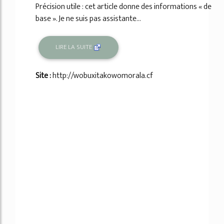
Précision utile : cet article donne des informations « de
base ». Je ne suis pas assistante...
LIRE LA SUITE
Site :
http://wobuxitakowomorala.cf