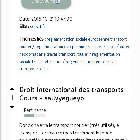
LIRE LA SUITE
Date:
2016-10-21 10:47:00
Site :
senat.fr
Thèmes liés :
reglementation sociale europeenne transport
/
/
routier
reglementation europeenne transport routier
duree
/
hebdomadaire travail transport routier
reglementation
/
sociale transport routier
reglementation temps travail
transport routier
Droit international des transports -
1
Cours - sallyyegueyo
Pertinence
47%
Donc on verra le transport routier (très utilisé), le
transport ferroviaire (pas forcément le mode