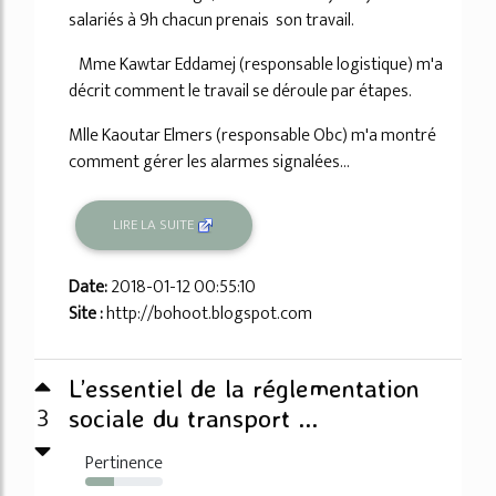
salariés à 9h chacun prenais son travail.
Mme Kawtar Eddamej (responsable logistique) m'a
décrit comment le travail se déroule par étapes.
Mlle Kaoutar Elmers (responsable Obc) m'a montré
comment gérer les alarmes signalées...
LIRE LA SUITE
Date:
2018-01-12 00:55:10
Site :
http://bohoot.blogspot.com
L’essentiel de la réglementation
3
sociale du transport ...
Pertinence
37%