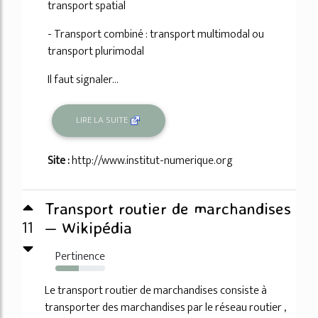
transport spatial
- Transport combiné : transport multimodal ou
transport plurimodal
Il faut signaler...
LIRE LA SUITE
Site :
http://www.institut-numerique.org
Transport routier de marchandises
11
— Wikipédia
Pertinence
47%
Le transport routier de marchandises consiste à
transporter des marchandises par le réseau routier ,