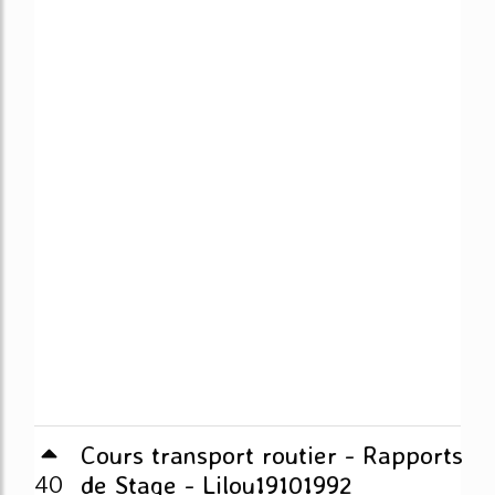
Cours transport routier - Rapports
40
de Stage - Lilou19101992