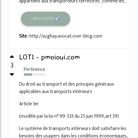
appartient aux transporteurs terrestres , comme les...
LIRE LA SUITE
Site :
http://azghay.avocat.over-blog.com
LOTI - pmoioui.com
3
Pertinence
39%
Du droit au transport et des principes généraux
applicables aux transports intérieurs
Article 1er
(modifié par la loi n° 99-533 du 25 juin 1999, art 39)
Le système de transports intérieurs doit satisfaire les
besoins des usagers dans les conditions économiques,