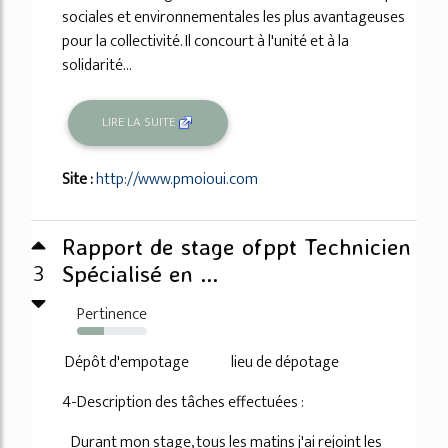
sociales et environnementales les plus avantageuses
pour la collectivité. Il concourt à l'unité et à la
solidarité...
LIRE LA SUITE
Site :
http://www.pmoioui.com
Rapport de stage ofppt Technicien
3
Spécialisé en ...
Pertinence
38%
Dépôt d'empotage lieu de dépotage
4-Description des tâches effectuées :
Durant mon stage, tous les matins j'ai rejoint les