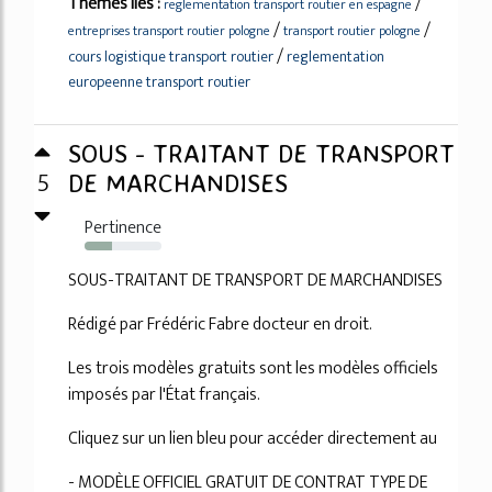
Thèmes liés :
/
reglementation transport routier en espagne
/
/
entreprises transport routier pologne
transport routier pologne
/
cours logistique transport routier
reglementation
europeenne transport routier
SOUS - TRAITANT DE TRANSPORT
5
DE MARCHANDISES
Pertinence
35%
SOUS-TRAITANT DE TRANSPORT DE MARCHANDISES
Rédigé par Frédéric Fabre docteur en droit.
Les trois modèles gratuits sont les modèles officiels
imposés par l'État français.
Cliquez sur un lien bleu pour accéder directement au
- MODÈLE OFFICIEL GRATUIT DE CONTRAT TYPE DE