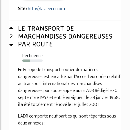
Site :
http://lavieeco.com
LE TRANSPORT DE
2
MARCHANDISES DANGEREUSES
PAR ROUTE
Pertinence
37%
En Europe, le transport routier de matières
dangereuses est encadré par l'Accord européen relatif
au transport international des marchandises
dangereuses par route appelé aussi ADR Rédigé le 30
septembre 1957 et entré en vigueur le 29 janvier 1968,
il a été totalement rénové le 1er juillet 2001.
L'ADR comporte neuf parties qui sont réparties sous
deux annexes :