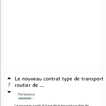
Le nouveau contrat type de transport
7
routier de ...
Pertinence
79%
Le nouveau contrat type de transport routier de