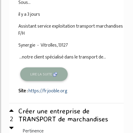
Sous...
il y a 3 jours
Assistant service exploitation transport marchandises
F/H
Synergie - Vitrolles, 13127
...notre client spécialisé dans le transport de...
LIRE LA SUITE
Site :
https://fr.jooble.org
Créer une entreprise de
2
TRANSPORT de marchandises
Pertinence