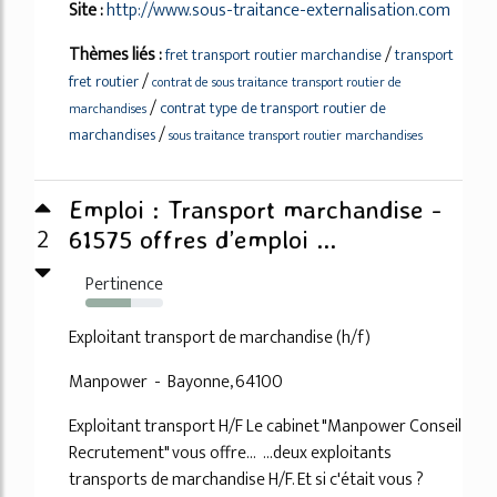
Site :
http://www.sous-traitance-externalisation.com
Thèmes liés :
/
fret transport routier marchandise
transport
/
fret routier
contrat de sous traitance transport routier de
/
contrat type de transport routier de
marchandises
/
marchandises
sous traitance transport routier marchandises
Emploi : Transport marchandise -
2
61575 offres d’emploi ...
Pertinence
58%
Exploitant transport de marchandise (h/f)
Manpower - Bayonne, 64100
Exploitant transport H/F Le cabinet "Manpower Conseil
Recrutement" vous offre... ...deux exploitants
transports de marchandise H/F. Et si c'était vous ?