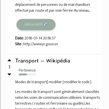
déplacement de personnes ou de marchandises
effectué par route et par voie férrée. Au niveau...
LIRE LA SUITE
Date:
2018-01-14 20:18:57
Site :
http://www.jo.gouv.sn
Transport — Wikipédia
1
Pertinence
47%
Modes de transport[ modifier | modifier le code ]
Les modes de transport sont généralement classifiés
selon les voies de communication utilisées: transports
terrestres ( routier et ferroviaire ou guidés), les