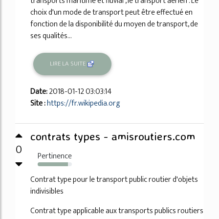
transports maritime et fluvial , le transport aérien . Le
choix d'un mode de transport peut être effectué en
fonction de la disponibilité du moyen de transport, de
ses qualités...
LIRE LA SUITE
Date:
2018-01-12 03:03:14
Site :
https://fr.wikipedia.org
contrats types - amisroutiers.com
0
Pertinence
88%
Contrat type pour le transport public routier d'objets
indivisibles
Contrat type applicable aux transports publics routiers