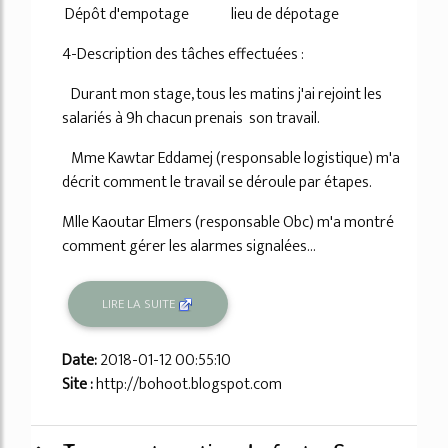
Dépôt d'empotage lieu de dépotage
4-Description des tâches effectuées :
Durant mon stage, tous les matins j'ai rejoint les
salariés à 9h chacun prenais son travail.
Mme Kawtar Eddamej (responsable logistique) m'a
décrit comment le travail se déroule par étapes.
Mlle Kaoutar Elmers (responsable Obc) m'a montré
comment gérer les alarmes signalées...
LIRE LA SUITE
Date:
2018-01-12 00:55:10
Site :
http://bohoot.blogspot.com