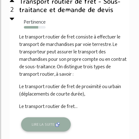
Transport routier de fret - Sous-
2
traitance et demande de devis
Pertinence
66%
Le transport routier de fret consiste à effectuer le
transport de marchandises par voie terrestre. Le
transporteur peut assurer le transport des
marchandises pour son propre compte ou en contrat
de sous-traitance. On distingue trois types de
transport routier, à savoir :
Le transport routier de fret de proximité ou urbain
(déplacements de courte durée),
Le transport routier de fret...
LIRE LA SUITE