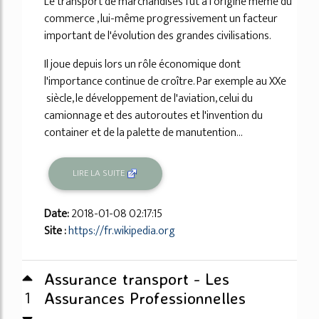
Le transport de marchandises fut à l'origine même du
commerce , lui-même progressivement un facteur
important de l'évolution des grandes civilisations.
Il joue depuis lors un rôle économique dont
l'importance continue de croître. Par exemple au XXe
siècle, le développement de l'aviation, celui du
camionnage et des autoroutes et l'invention du
container et de la palette de manutention...
LIRE LA SUITE
Date:
2018-01-08 02:17:15
Site :
https://fr.wikipedia.org
Assurance transport - Les
1
Assurances Professionnelles