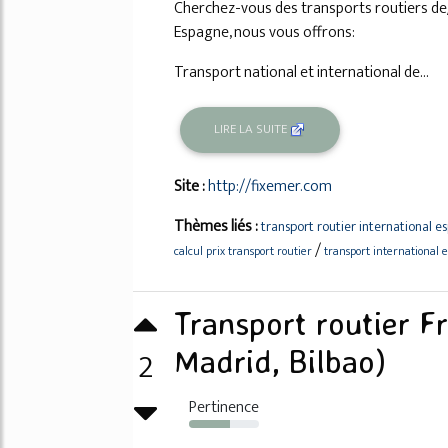
Cherchez-vous des transports routiers de
Espagne, nous vous offrons:
Transport national et international de...
LIRE LA SUITE
Site :
http://fixemer.com
Thèmes liés :
transport routier international 
/
calcul prix transport routier
transport international 
Transport routier F
2
Madrid, Bilbao)
Pertinence
58%