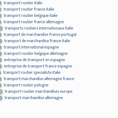
transport routier italie
transport routier france italie
transport routier belgique italie
transport routier france allemagne
transports routiers internationaux italie
0
transport de marchandise france portugal
transport de marchandise france italie
3
transport international espagne
transport routier belgique allemagne
7
entreprise de transport en espagne
5
entreprise de transport france espagne
9
transport routier specialiste italie
transport marchandise allemagne france
transport routier pologne
transport routier marchandises europe
8
transport marchandise allemagne
4