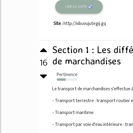
LIRE LA SUITE
Site :
http://xibuvujutegij.gq
Section 1 : Les dif
16
de marchandises
Pertinence
43%
Le transport de marchandises s'effectue à
- Transport terrestre : transport routier 
- Transport maritime
- Transport par voie d'eau intérieure : tra