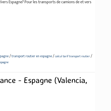
/vers Espagne? Pour les transports de camions de et vers
/
/
/
espagne
transport routier en espagne
calcul tarif transport routier
espagne
rance - Espagne (Valencia,