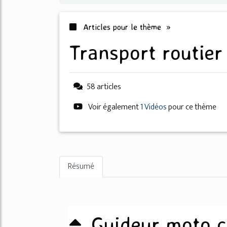
Articles pour le thème »
transport routie
58 articles
Voir également
1 Vidéos
pour ce thème
Résumé
Guideur moto c