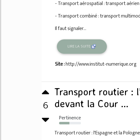
- Transport aérospatial : transport aérien
- Transport combiné : transport multimod
Il faut signaler...
LIRE LA SUITE
Site :
http://www.institut-numerique.org
Transport routier : 
6
devant la Cour ...
Pertinence
47%
Transport routier : l'Espagne et la Pologn