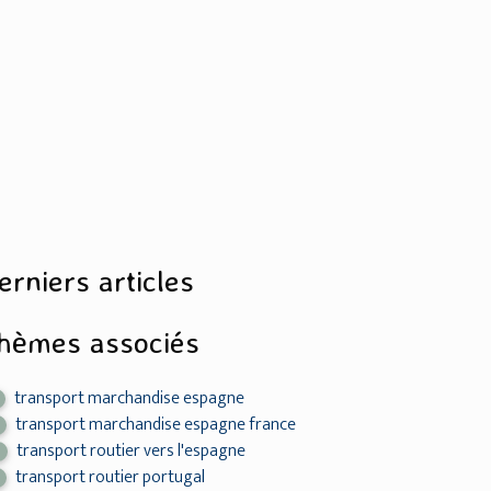
erniers articles
hèmes associés
transport marchandise espagne
transport marchandise espagne france
transport routier vers l'espagne
2
transport routier portugal