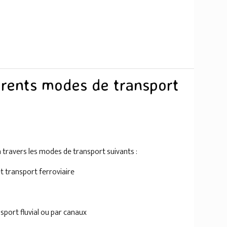
férents modes de transport
 travers les modes de transport suivants :
et transport ferroviaire
nsport fluvial ou par canaux