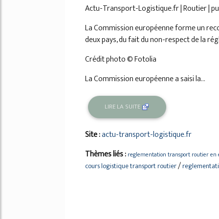
Actu-Transport-Logistique.fr | Routier | publ
La Commission européenne forme un recour
deux pays, du fait du non-respect de la ré
Crédit photo © Fotolia
La Commission européenne a saisi la...
LIRE LA SUITE
Site :
actu-transport-logistique.fr
Thèmes liés :
reglementation transport routier en
/
cours logistique transport routier
reglementati