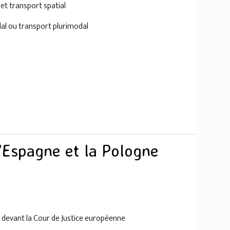
 et transport spatial
al ou transport plurimodal
l’Espagne et la Pologne
e devant la Cour de Justice européenne