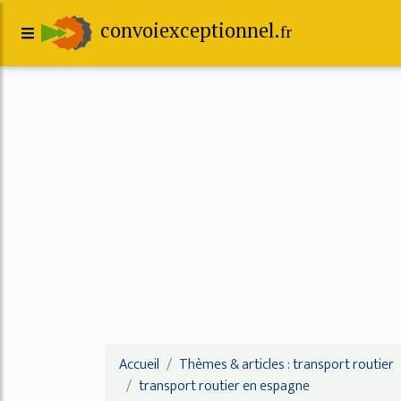
convoiexceptionnel.
fr
Accueil
Thèmes & articles : transport routier
transport routier en espagne