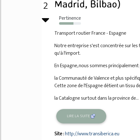
2
Madrid, Bilbao)
Pertinence
66%
Transport routier France - Espagne
Notre entreprise s'est concentrée sur les 
qu'à l'import.
En Espagne, nous sommes principalement pr
la Communauté de Valence et plus spécifiqu
Cette zone de l'Espagne détient un tissu de
la Catalogne surtout dans la province de...
LIRE LA SUITE
Site :
http://www.transiberica.eu