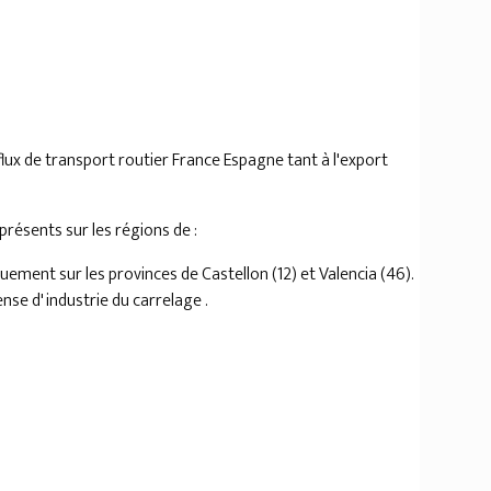
flux de transport routier France Espagne tant à l'export
ésents sur les régions de :
ement sur les provinces de Castellon (12) et Valencia (46).
nse d' industrie du carrelage .