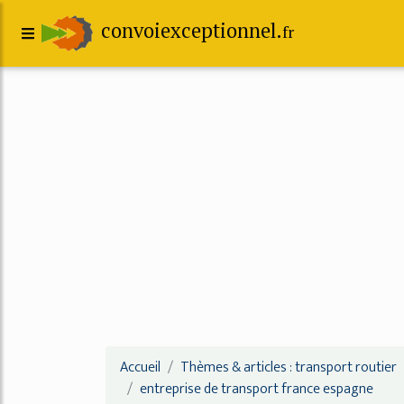
convoiexceptionnel.
fr
Accueil
Thèmes & articles : transport routier
entreprise de transport france espagne