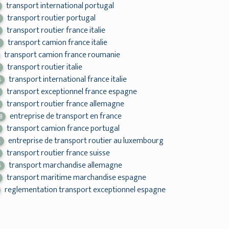
transport international portugal
transport routier portugal
transport routier france italie
transport camion france italie
2
transport camion france roumanie
transport routier italie
transport international france italie
4
transport exceptionnel france espagne
transport routier france allemagne
entreprise de transport en france
8
transport camion france portugal
entreprise de transport routier au luxembourg
4
transport routier france suisse
transport marchandise allemagne
4
transport maritime marchandise espagne
reglementation transport exceptionnel espagne