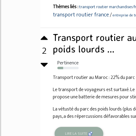
Thèmes liés :
transport routier marchandises 
transport routier france
/
entreprise de 
Transport routier a
2
poids lourds ...
Pertinence
27%
Transport routier au Maroc : 22% du parc 
Le transport de voyageurs est surtaxé. Le
propose une batterie de mesures pour sti
La vétusté du parc des poids lourds (plus 
pays, a des répercussions défavorables sur 
LIRE LA SUITE