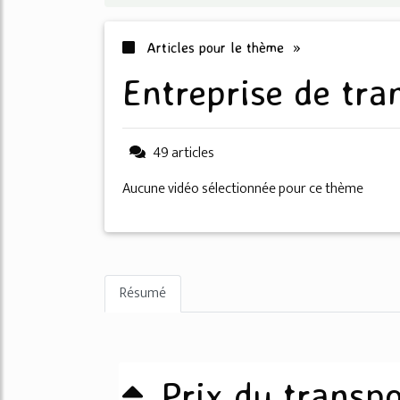
Articles pour le thème »
entreprise de tr
49 articles
Aucune vidéo sélectionnée pour ce thème
Résumé
Prix du transpo