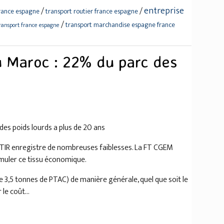
entreprise
/
/
france espagne
transport routier france espagne
/
transport marchandise espagne france
transport france espagne
u Maroc : 22% du parc des
des poids lourds a plus de 20 ans
 TIR enregistre de nombreuses faiblesses. La FT CGEM
muler ce tissu économique.
de 3,5 tonnes de PTAC) de manière générale, quel que soit le
le coût...