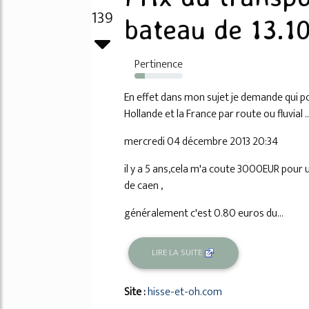
139
bateau de 13.
Pertinence
22%
En effet dans mon sujet je demande qui po
Hollande et la France par route ou fluvial
mercredi 04 décembre 2013 20:34
il y a 5 ans,cela m'a coute 3000EUR pour
de caen ,
généralement c'est 0.80 euros du...
LIRE LA SUITE
Site :
hisse-et-oh.com