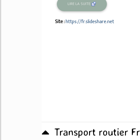
LIRE LA SUITE
Site :
https://fr.slideshare.net
Transport routier F