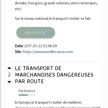
(breaks, fourgons, grands volumes, semi-remorques,
etc).
Sur le niveau national, le transport routier se fait...
LIRE LA SUITE
Date:
2017-01-22 02:38:09
Site :
https://www.worldlivraison.com
LE TRANSPORT DE
2
MARCHANDISES DANGEREUSES
PAR ROUTE
Pertinence
54%
En Europe, le transport routier de matières