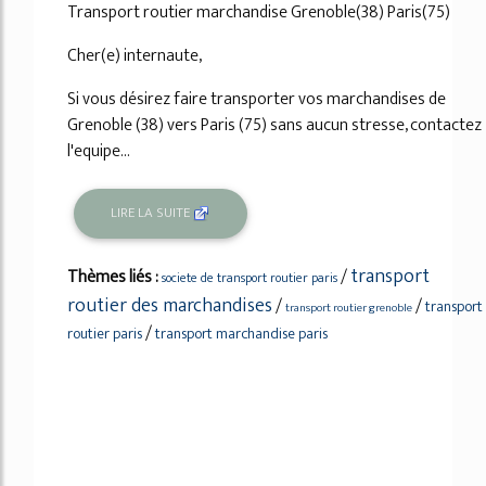
Transport routier marchandise Grenoble(38) Paris(75)
Cher(e) internaute,
Si vous désirez faire transporter vos marchandises de
Grenoble (38) vers Paris (75) sans aucun stresse, contactez
l'equipe...
LIRE LA SUITE
transport
Thèmes liés :
/
societe de transport routier paris
routier des marchandises
/
/
transport
transport routier grenoble
/
routier paris
transport marchandise paris