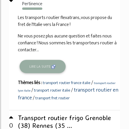
Pertinence
144%
Les transports routier flexatrans, vous propose du
fret de l'Italie vers la France !
Ne vous posez plus aucune question et faites nous
confiance ! Nous sommes les transporteurs routier à
contacter...
LIRE LA SUITE
Thèmes liés :
/
transport routier france italie
transport routier
transport routier en
/
/
transport routier italie
lyon italie
france
/
transport fret routier
Transport routier frigo Grenoble
0
(38) Rennes (35 ...