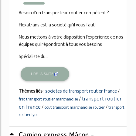
421%
Besoin d'un transporteur routier compétent ?
Flexatrans est la société qu'il vous faut !
Nous mettons à votre disposition l'expérience de nos
équipes qui répondront à tous vos besoins
Spécialiste du...
LIRE LA SUITE
Thèmes liés :
societes de transport routier france
/
transport routier
/
fret transport routier marchandise
en france
/
/
cout transport marchandise routier
transport
routier lyon
Camion express Mâcon -