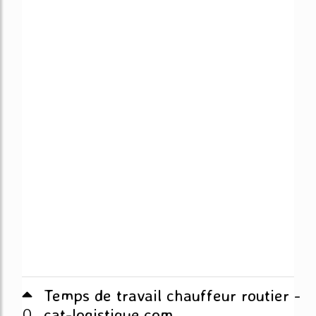
Temps de travail chauffeur routier -
0
cat-logistique.com