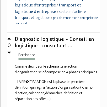
logistique d'entreprise
transport et
/
logistique d entreprise
/
secteur d'activite
transport et logistique
/
prix de vente d'une entreprise de
transport
Diagnostic logistique - Conseil en
0
logistique- consultant ...
Pertinence
308%
Comme décrit sur le schéma , une action
d'organisation se décompose en 4 phases principales
- LA PR�?PARATION est la phase de première
définition qui régira l'action d'organisation( champ
d'action, calendrier, démarches, définition et
répartition des rôles,...)