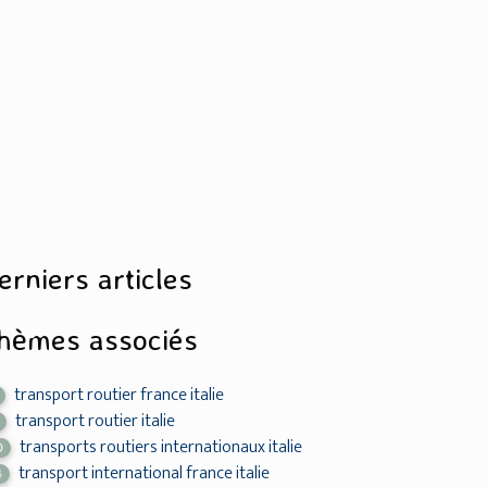
erniers articles
hèmes associés
transport routier france italie
transport routier italie
transports routiers internationaux italie
0
transport international france italie
4