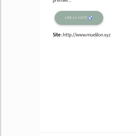
premier...
LIRE LA SUITE
Site :
http://www.muelilon.xyz