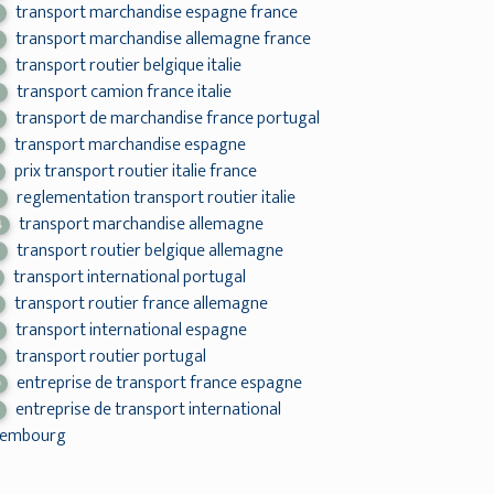
transport marchandise espagne france
transport marchandise allemagne france
transport routier belgique italie
transport camion france italie
2
transport de marchandise france portugal
transport marchandise espagne
prix transport routier italie france
reglementation transport routier italie
0
transport marchandise allemagne
4
transport routier belgique allemagne
7
transport international portugal
transport routier france allemagne
transport international espagne
transport routier portugal
entreprise de transport france espagne
9
entreprise de transport international
xembourg