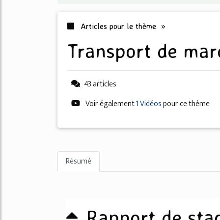
Articles pour le thème »
transport de mar
43 articles
Voir également
1 Vidéos
pour ce thème
Résumé
Rapport de sta