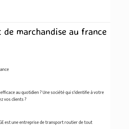
t de marchandise au france
rance
ficace au quotidien ? Une société qui s'identifie à votre
z vos clients ?
GE est une entreprise de transport routier de tout