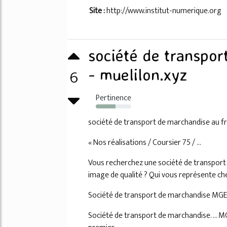
Site :
http://www.institut-numerique.org
société de transpor
6
- muelilon.xyz
Pertinence
56%
société de transport de marchandise au f
« Nos réalisations / Coursier 75 / ...
Vous recherchez une société de transport ef
image de qualité ? Qui vous représente che
Société de transport de marchandise MGE
Société de transport de marchandise. ... M