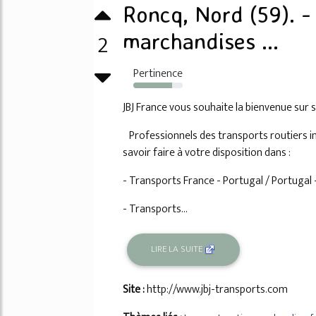
Roncq, Nord (59). -
2
marchandises ...
Pertinence
78%
JBJ France vous souhaite la bienvenue sur s
Professionnels des transports routiers i
savoir faire à votre disposition dans :
- Transports France - Portugal / Portugal 
- Transports...
LIRE LA SUITE
Site :
http://www.jbj-transports.com