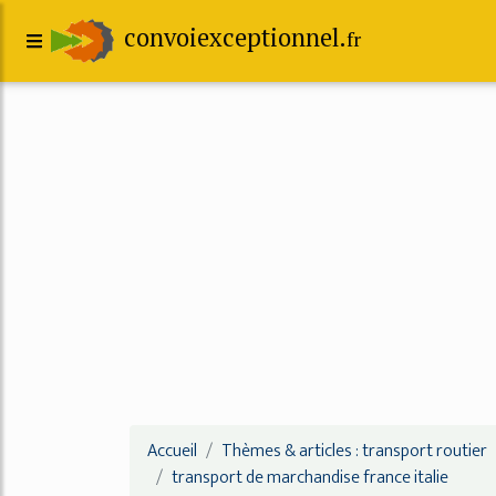
convoiexceptionnel.
fr
Accueil
Thèmes & articles : transport routier
transport de marchandise france italie