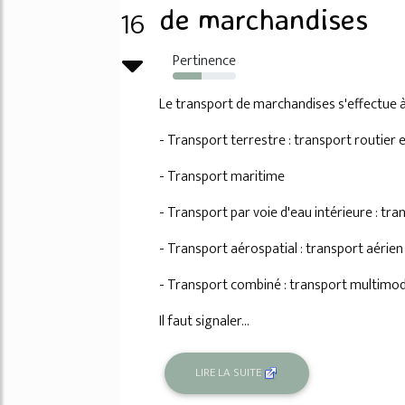
16
de marchandises
Pertinence
46%
Le transport de marchandises s'effectue à
- Transport terrestre : transport routier 
- Transport maritime
- Transport par voie d'eau intérieure : tra
- Transport aérospatial : transport aérien
- Transport combiné : transport multimod
Il faut signaler...
LIRE LA SUITE