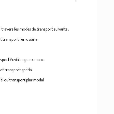
 travers les modes de transport suivants :
et transport ferroviaire
nsport fluvial ou par canaux
 et transport spatial
al ou transport plurimodal