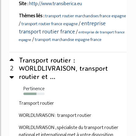
Site :
http://www.transiberica.eu
Thèmes liés :
transport routier marchandises france espagne
entreprise
/
/
transport routier france espagne
transport routier france
/
entreprise de transport france
/
transport marchandise espagne france
espagne
Transport routier :
2
WORLDLIVRAISON, transport
routier et ...
Pertinence
62%
Transport routier
WORLDLIVRAISON : transport routier
WORLDLIVRAISON , spécialiste du transport routier
national et international met à votre disposition