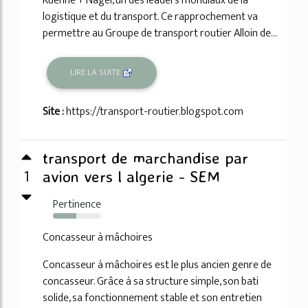
Kuehne + Nagel, un des leaders mondiaux de la
logistique et du transport. Ce rapprochement va
permettre au Groupe de transport routier Alloin de...
LIRE LA SUITE
Site :
https://transport-routier.blogspot.com
transport de marchandise par
1
avion vers l algerie - SEM
Pertinence
48%
Concasseur à mâchoires
Concasseur à mâchoires est le plus ancien genre de
concasseur. Grâce à sa structure simple, son bati
solide, sa fonctionnement stable et son entretien