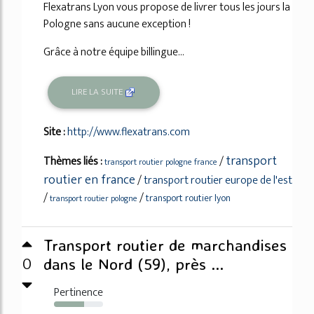
Flexatrans Lyon vous propose de livrer tous les jours la
Pologne sans aucune exception !
Grâce à notre équipe billingue...
LIRE LA SUITE
Site :
http://www.flexatrans.com
transport
Thèmes liés :
/
transport routier pologne france
routier en france
/
transport routier europe de l'est
/
/
transport routier lyon
transport routier pologne
Transport routier de marchandises
0
dans le Nord (59), près ...
Pertinence
62%