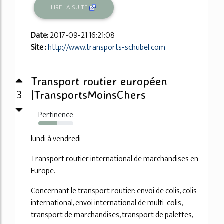
LIRE LA SUITE
Date:
2017-09-21 16:21:08
Site :
http://www.transports-schubel.com
Transport routier européen
3
|TransportsMoinsChers
Pertinence
54%
lundi à vendredi
Transport routier international de marchandises en
Europe.
Concernant le transport routier: envoi de colis, colis
international, envoi international de multi-colis,
transport de marchandises, transport de palettes,