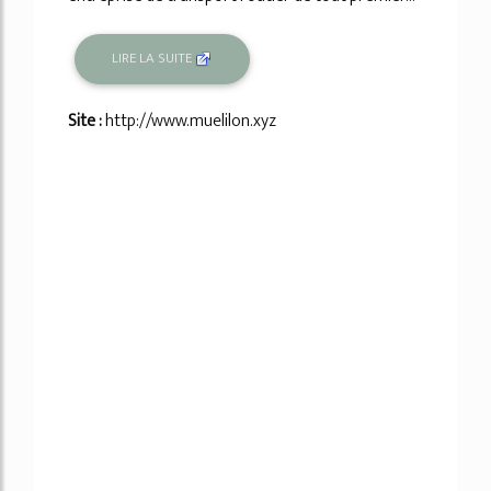
LIRE LA SUITE
Site :
http://www.muelilon.xyz