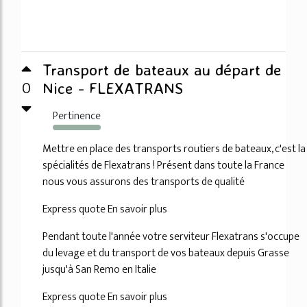
Transport de bateaux au départ de
0
Nice - FLEXATRANS
Pertinence
179%
Mettre en place des transports routiers de bateaux, c'est la
spécialités de Flexatrans ! Présent dans toute la France
nous vous assurons des transports de qualité
Express quote En savoir plus
Pendant toute l'année votre serviteur Flexatrans s'occupe
du levage et du transport de vos bateaux depuis Grasse
jusqu'à San Remo en Italie
Express quote En savoir plus