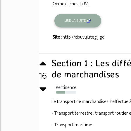
Oeme dscheschRV...
LIRE LA SUITE
Site :
http://xibuvujutegij.gq
Section 1 : Les dif
16
de marchandises
Pertinence
46%
Le transport de marchandises s'effectue à
- Transport terrestre : transport routier 
- Transport maritime