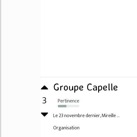
Groupe Capelle
3
Pertinence
40%
Le 23 novembre dernier, Mireille ...
Organisation