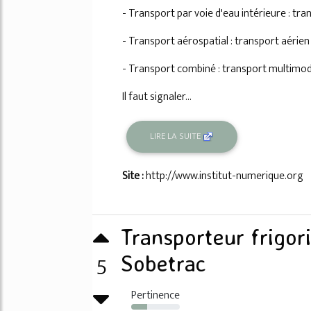
- Transport par voie d'eau intérieure : tra
- Transport aérospatial : transport aérien
- Transport combiné : transport multimod
Il faut signaler...
LIRE LA SUITE
Site :
http://www.institut-numerique.org
Transporteur frigor
5
Sobetrac
Pertinence