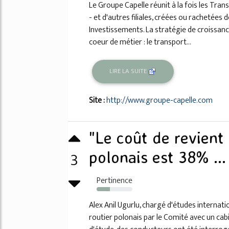
Le Groupe Capelle réunit à la fois les Tran
- et d'autres filiales, créées ou rachetées
Investissements. La stratégie de croissanc
coeur de métier : le transport...
LIRE LA SUITE
Site :
http://www.groupe-capelle.com
"Le coût de revient
3
polonais est 38% ...
Pertinence
37%
Alex Anil Ugurlu, chargé d'études internati
routier polonais par le Comité avec un cab