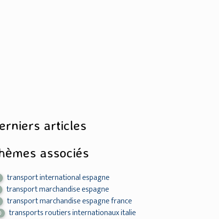
erniers articles
hèmes associés
transport international espagne
transport marchandise espagne
transport marchandise espagne france
transports routiers internationaux italie
0