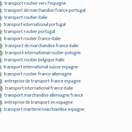
transport routier vers l'espagne
2
transport de marchandise france portugal
transport routier italie
transport international portugal
transport routier portugal
transport routier france italie
transport de marchandise france italie
3
transport international routier pologne
0
transport routier belgique italie
transport international suisse espagne
transport routier france allemagne
entreprise de transport france espagne
9
transport international france italie
4
transport marchandise allemagne france
entreprise de transport en espagne
5
transport maritime marchandise espagne