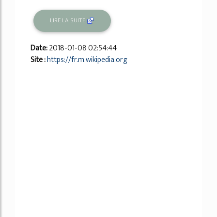
LIRE LA SUITE
Date:
2018-01-08 02:54:44
Site :
https://fr.m.wikipedia.org