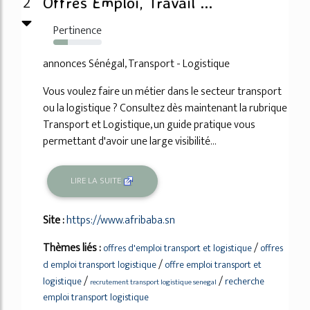
2
Offres Emploi, Travail ...
Pertinence
30%
annonces Sénégal, Transport - Logistique
Vous voulez faire un métier dans le secteur transport
ou la logistique ? Consultez dès maintenant la rubrique
Transport et Logistique, un guide pratique vous
permettant d'avoir une large visibilité...
LIRE LA SUITE
Site :
https://www.afribaba.sn
Thèmes liés :
/
offres d'emploi transport et logistique
offres
/
d emploi transport logistique
offre emploi transport et
/
/
logistique
recherche
recrutement transport logistique senegal
emploi transport logistique