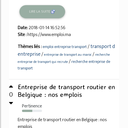
LIRE LA SUITE
Date:
2018-01-14 16:52:56
Site :
https://www.emploi.ma
transport d
Thèmes liés :
/
emploi entreprise transport
entreprise
/
/
entreprise de transport au maroc
recherche
/
recherche entreprise de
entreprise de transport qui recrute
transport
Entreprise de transport routier en
0
Belgique : nos emplois
Pertinence
51%
Entreprise de transport routier en Belgique : nos
emplois