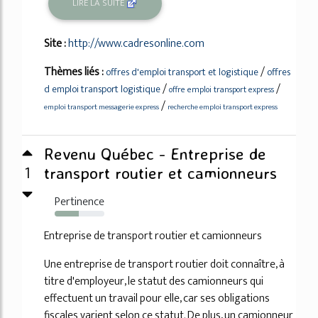
LIRE LA SUITE
Site :
http://www.cadresonline.com
Thèmes liés :
/
offres d'emploi transport et logistique
offres
/
/
d emploi transport logistique
offre emploi transport express
/
emploi transport messagerie express
recherche emploi transport express
Revenu Québec - Entreprise de
1
transport routier et camionneurs
Pertinence
49%
Entreprise de transport routier et camionneurs
Une entreprise de transport routier doit connaître, à
titre d'employeur, le statut des camionneurs qui
effectuent un travail pour elle, car ses obligations
fiscales varient selon ce statut. De plus, un camionneur