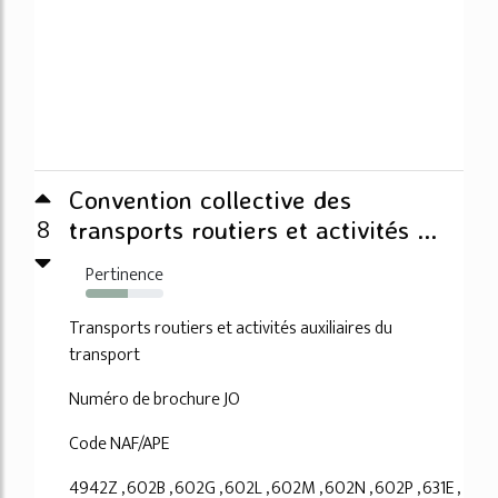
Convention collective des
8
transports routiers et activités ...
Pertinence
54%
Transports routiers et activités auxiliaires du
transport
Numéro de brochure JO
Code NAF/APE
4942Z , 602B , 602G , 602L , 602M , 602N , 602P , 631E ,