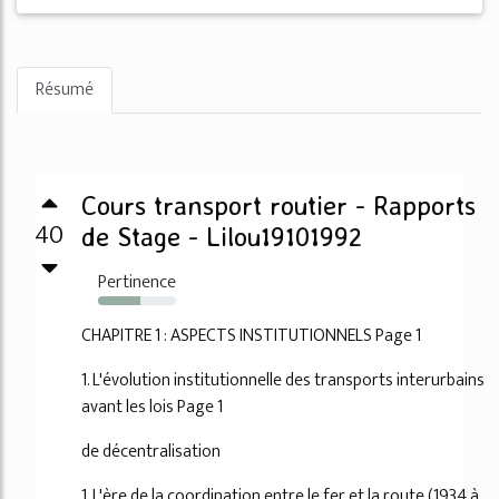
Résumé
Cours transport routier - Rapports
40
de Stage - Lilou19101992
Pertinence
54%
CHAPITRE 1 : ASPECTS INSTITUTIONNELS Page 1
1. L'évolution institutionnelle des transports interurbains
avant les lois Page 1
de décentralisation
1. L'ère de la coordination entre le fer et la route (1934 à