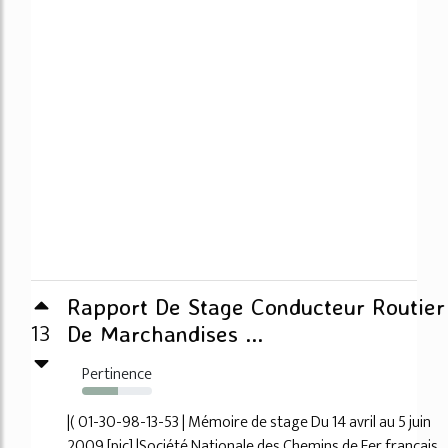
Rapport De Stage Conducteur Routier
13
De Marchandises ...
Pertinence
52%
|( 01-30-98-13-53 | Mémoire de stage Du 14 avril au 5 juin
2009 [pic] |Société Nationale des Chemins de Fer français