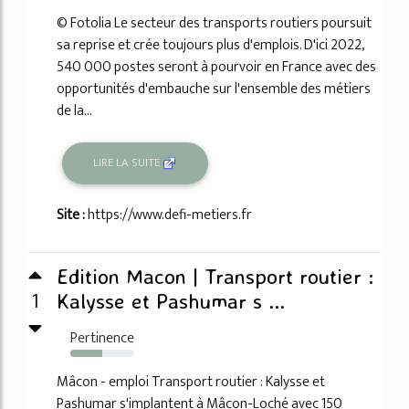
© Fotolia Le secteur des transports routiers poursuit
sa reprise et crée toujours plus d'emplois. D'ici 2022,
540 000 postes seront à pourvoir en France avec des
opportunités d'embauche sur l'ensemble des métiers
de la...
LIRE LA SUITE
Site :
https://www.defi-metiers.fr
Edition Macon | Transport routier :
1
Kalysse et Pashumar s ...
Pertinence
50%
Mâcon - emploi Transport routier : Kalysse et
Pashumar s'implantent à Mâcon-Loché avec 150