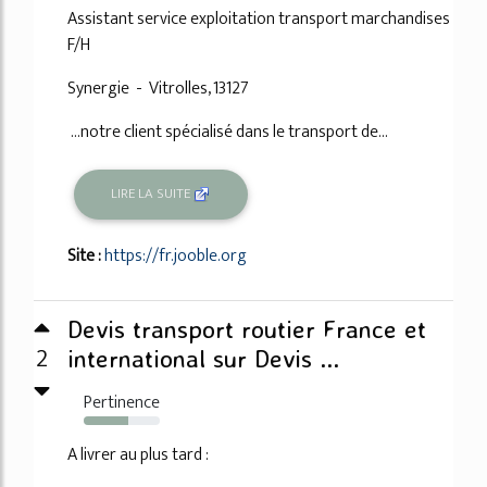
Assistant service exploitation transport marchandises
F/H
Synergie - Vitrolles, 13127
...notre client spécialisé dans le transport de...
LIRE LA SUITE
Site :
https://fr.jooble.org
Devis transport routier France et
2
international sur Devis ...
Pertinence
58%
A livrer au plus tard :