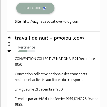
LIRE LA SUITE
Site :
http://azghay.avocat.over-blog.com
travail de nuit - pmoioui.com
3
Pertinence
50%
CONVENTION COLLECTIVE NATIONALE 21 Décembre
1950
Convention collective nationale des transports
routiers et activités auxiliaires du transport.
En vigueur le 21 décembre 1950.
Etendue par arrêté du 1er février 1955 JONC 26 février
1955.