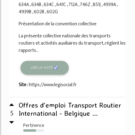
634A , 634B , 634C , 641C , 712A , 746Z , 851J , 4939A ,
4939B , 602B , 602G
Présentation de la convention collective
La présente collective nationale des transports
routiers et activités auxiliaires du transport, règlent les
rapports...
LIRE LA SUITE
Site :
https://www.legisocial.fr
Offres d'emploi Transport Routier
5
International - Belgique ...
Pertinence
60%