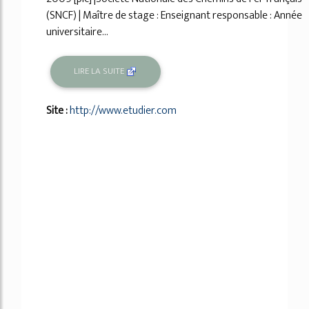
(SNCF) | Maître de stage : Enseignant responsable : Année
universitaire...
LIRE LA SUITE
Site :
http://www.etudier.com