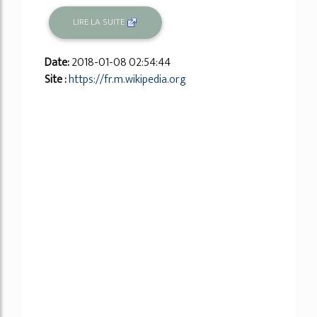
LIRE LA SUITE
Date:
2018-01-08 02:54:44
Site :
https://fr.m.wikipedia.org