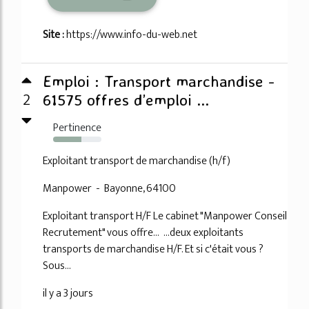
Site :
https://www.info-du-web.net
Emploi : Transport marchandise -
2
61575 offres d’emploi ...
Pertinence
58%
Exploitant transport de marchandise (h/f)
Manpower - Bayonne, 64100
Exploitant transport H/F Le cabinet "Manpower Conseil
Recrutement" vous offre... ...deux exploitants
transports de marchandise H/F. Et si c'était vous ?
Sous...
il y a 3 jours