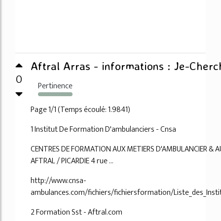
Aftral Arras - informations : Je-Cherc
0
Pertinence
336%
Page 1/1 (Temps écoulé: 1.9841)
1 Institut De Formation D'ambulanciers - Cnsa
CENTRES DE FORMATION AUX METIERS D'AMBULANCIER & AUXI
AFTRAL / PICARDIE 4 rue ...
http://www.cnsa-
ambulances.com/fichiers/fichiersformation/Liste_des_Inst
2 Formation Sst - Aftral.com