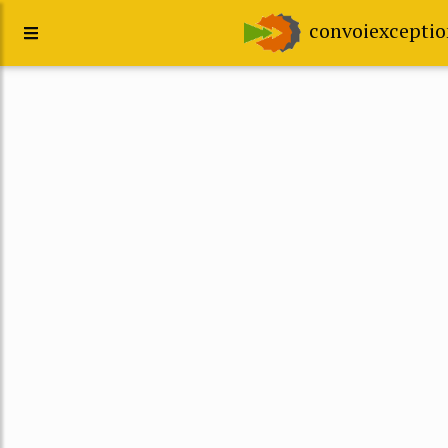
convoiexceptio