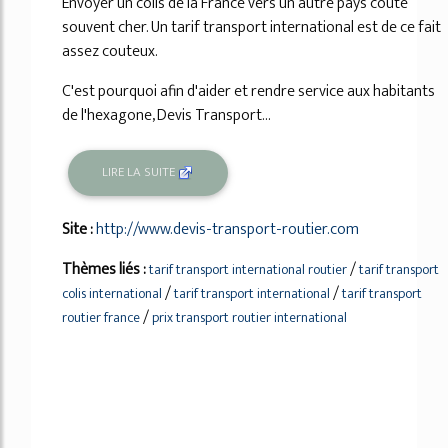
Envoyer un colis de la France vers un autre pays coûte
souvent cher. Un tarif transport international est de ce fait
assez couteux.
C'est pourquoi afin d'aider et rendre service aux habitants
de l'hexagone, Devis Transport...
LIRE LA SUITE
Site :
http://www.devis-transport-routier.com
Thèmes liés :
/
tarif transport international routier
tarif transport
/
/
colis international
tarif transport international
tarif transport
/
routier france
prix transport routier international