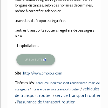
longues distances, selon des horaires déterminés,
même à caractère saisonnier
. navettes d'aéroports régulières
. autres transports routiers réguliers de passagers
n.c.a.
- l'exploitation...
LIRE LA SUITE
Site :
http://www.pmoioui.com
Thèmes liés :
conducteur du transport routier interurbain de
vehicules
/
/
voyageurs
horaire de service transport routier
de transport routier
service transport routier
/
l'assurance de transport routier
/