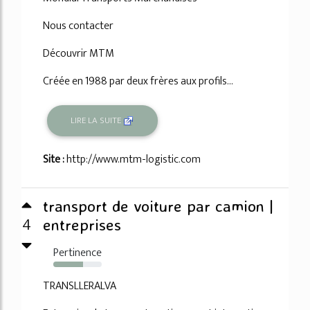
Nous contacter
Découvrir MTM
Créée en 1988 par deux frères aux profils...
LIRE LA SUITE
Site :
http://www.mtm-logistic.com
transport de voiture par camion |
4
entreprises
Pertinence
61%
TRANSLLERALVA