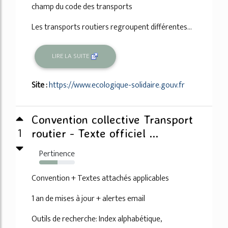
champ du code des transports
Les transports routiers regroupent différentes...
LIRE LA SUITE
Site :
https://www.ecologique-solidaire.gouv.fr
Convention collective Transport
1
routier - Texte officiel ...
Pertinence
51%
Convention + Textes attachés applicables
1 an de mises à jour + alertes email
Outils de recherche: Index alphabétique,