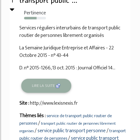
1
transport public ...
Pertinence
57%
Services réguliers interurbains de transport public
routier de personnes librement organisés
La Semaine Juridique Entreprise et Affaires - 22
Octobre 2015 - n° 43-44
D. n° 2015-1266, 13 oct. 2015 : Journal Officiel 14...
LIRE LA SUITE
Site :
http://www.lexisnexis.fr
Thèmes liés :
service de transport public routier de
/
personnes
transport public routier de personnes librement
/
service public transport personne
/
transport
organises
/
service public transport
public routier de personnes