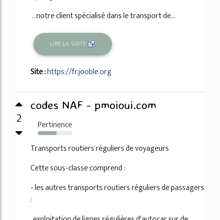
...notre client spécialisé dans le transport de...
LIRE LA SUITE
Site :
https://fr.jooble.org
codes NAF - pmoioui.com
2
Pertinence
54%
Transports routiers réguliers de voyageurs
Cette sous-classe comprend :
- les autres transports routiers réguliers de passagers
:
. exploitation de lignes régulières d'autocar sur de