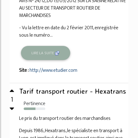
AVIS N° 24/12, DU 15/05/2012 SUR LA SAISINE RELATIVE
AU SECTEUR DE TRANSPORT ROUTIER DE
MARCHANDISES
- Vu la lettre en date du 2 février 2011, enregistrée
sous le numéro...
LIRE LA SUITE
Site :
http://www.etudier.com
Tarif transport routier - Hexatrans
1
Pertinence
54%
Le prix du transport routier des marchandises
Depuis 1986, Hexatrans, le spécialiste en transport à