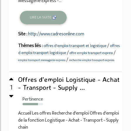
Messagerie Express -...
LIRE LA SUITE
Site :
http://www.cadresonline.com
Thèmes liés :
/
offres d'emploi transport et logistique
offres
/
/
d emploi transport logistique
offre emploi transport express
/
emploi transport messagerie express
recherche emploi transport express
Offres d'emploi Logistique - Achat
1
- Transport - Supply ...
Pertinence
76%
Accueil Les offres Recherche d'emploi Offres d'emploi
de la fonction Logistique - Achat - Transport - Supply
chain