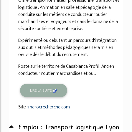
Offre d'emploi formateur professionnel transport et
logistique : Animation en salle et pédagogie de la
conduite sur les métiers de conducteur routier
marchandises et voyageurs et dans le domaine de la
sécurité routière et en entreprise.
Expérimenté ou débutant un parcours d'intégration
aux outils et méthodes pédagogiques sera mis en
oeuvre dès le début du recrutement.
Poste sur le territoire de Casablanca Profil : Ancien
conducteur routier marchandises et ou...
LIRE LA SUITE
Site :
marocrecherche.com
Emploi : Transport logistique Lyon