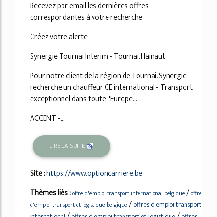
Recevez par email les dernières offres
correspondantes à votre recherche
Créez votre alerte
Synergie Tournai Interim - Tournai, Hainaut
Pour notre client de la région de Tournai, Synergie
recherche un chauffeur CE international - Transport
exceptionnel dans toute l'Europe...
ACCENT -...
LIRE LA SUITE
Site :
https://www.optioncarriere.be
Thèmes liés :
/
offre d'emploi transport international belgique
offre
/
offres d'emploi transport
d'emploi transport et logistique belgique
/
/
international
offres d'emploi transport et logistique
offres