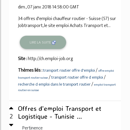
dim., 07 janv. 2018 14:58:00 GMT
34 offres d'emploi chauffeur routier - Suisse (57) sur
Jobtransport, le site emploi Achats Transport et...
LIRE LA SUITE
Site :
http://ch.emploi-job.org
Thèmes liés :
/
transport routier offre d'emploi
offre emploi
/
/
transport routier offre d emploi
transport routier suisse
/
recherche d emploi dans le transport routier
emploi transport
routier en suisse
Offres d'emploi Transport et
2
Logistique - Tunisie ...
Pertinence