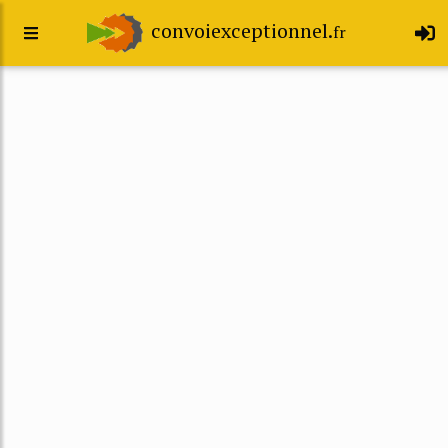
convoiexceptionnel.
fr