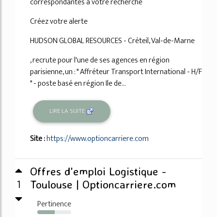
correspondantes à votre recherche
Créez votre alerte
HUDSON GLOBAL RESOURCES - Créteil, Val-de-Marne
, recrute pour l'une de ses agences en région
parisienne, un : " Affréteur Transport International - H/F
" - poste basé en région Ile de...
LIRE LA SUITE
Site :
https://www.optioncarriere.com
Offres d'emploi Logistique -
1
Toulouse | Optioncarriere.com
Pertinence
52%