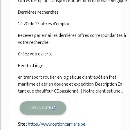
Offres d'emploi Transport Routier International - Belgique
Dernières recherches
1 à 20 de 23 offres d'emploi
Recevez par email les dernières offres correspondantes à
votre recherche
Créez votre alerte
Herstal, Liège
en transport routier en logistique d'entrepôt en fret
maritime et aérien douane et expédition. Description En
tant que chauffeur CE passionné...[ Notre client est une...
LIRE LA SUITE
Site :
https://www.optioncarriere.be