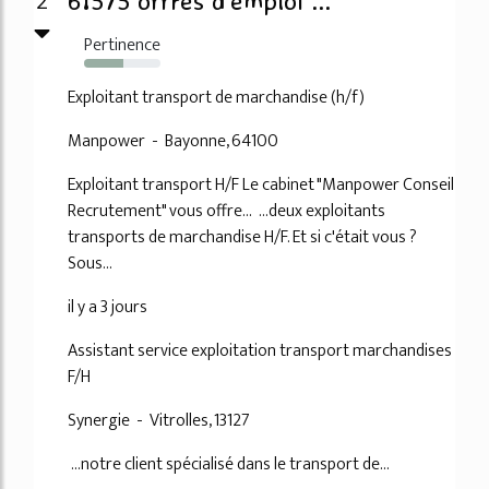
2
61575 offres d’emploi ...
Pertinence
51%
Exploitant transport de marchandise (h/f)
Manpower - Bayonne, 64100
Exploitant transport H/F Le cabinet "Manpower Conseil
Recrutement" vous offre... ...deux exploitants
transports de marchandise H/F. Et si c'était vous ?
Sous...
il y a 3 jours
Assistant service exploitation transport marchandises
F/H
Synergie - Vitrolles, 13127
...notre client spécialisé dans le transport de...