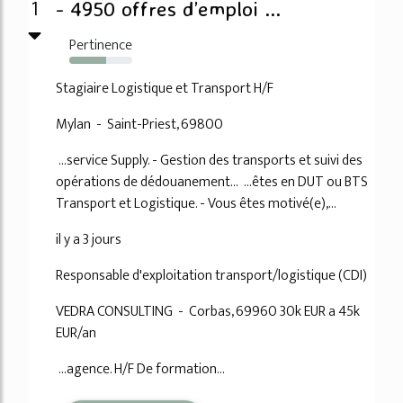
1
- 4950 offres d’emploi ...
Pertinence
58%
Stagiaire Logistique et Transport H/F
Mylan - Saint-Priest, 69800
...service Supply. - Gestion des transports et suivi des
opérations de dédouanement... ...êtes en DUT ou BTS
Transport et Logistique. - Vous êtes motivé(e),...
il y a 3 jours
Responsable d'exploitation transport/logistique (CDI)
VEDRA CONSULTING - Corbas, 69960 30k EUR a 45k
EUR/an
...agence. H/F De formation...