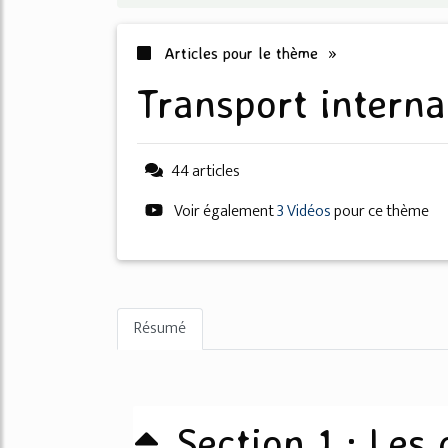
Articles pour le thème »
transport interna
44 articles
Voir également
3 Vidéos
pour ce thème
Résumé
Section 1 : Les