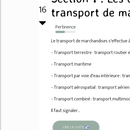
16
transport de m
Pertinence
45%
Le transport de marchandises s'effectue à
- Transport terrestre : transport routier 
- Transport maritime
- Transport par voie d'eau intérieure : tra
- Transport aérospatial : transport aérien
- Transport combiné : transport multimod
Il faut signaler...
LIRE LA SUITE