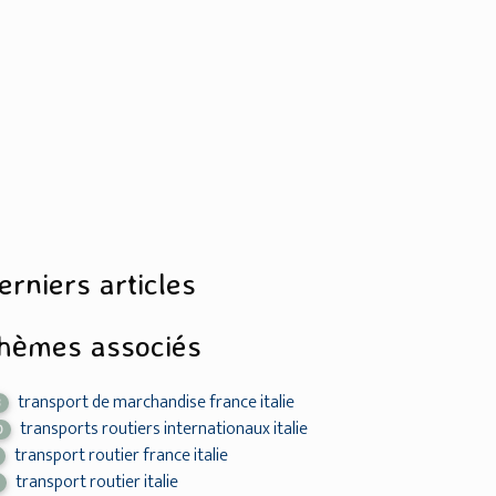
erniers articles
hèmes associés
transport de marchandise france italie
3
transports routiers internationaux italie
0
transport routier france italie
transport routier italie