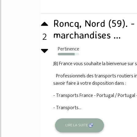
Roncq, Nord (59). -
2
marchandises ...
Pertinence
78%
JBJ France vous souhaite la bienvenue sur s
Professionnels des transports routiers i
savoir faire à votre disposition dans :
- Transports France - Portugal / Portugal 
- Transports...
LIRE LA SUITE