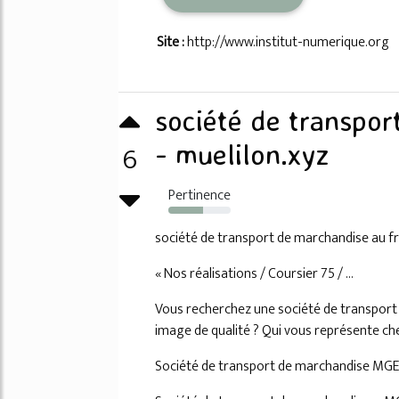
Site :
http://www.institut-numerique.org
société de transpor
6
- muelilon.xyz
Pertinence
56%
société de transport de marchandise au f
« Nos réalisations / Coursier 75 / ...
Vous recherchez une société de transport ef
image de qualité ? Qui vous représente che
Société de transport de marchandise MGE