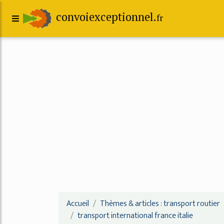
convoiexceptionnel.
fr
Accueil
Thèmes & articles : transport routier
transport international france italie