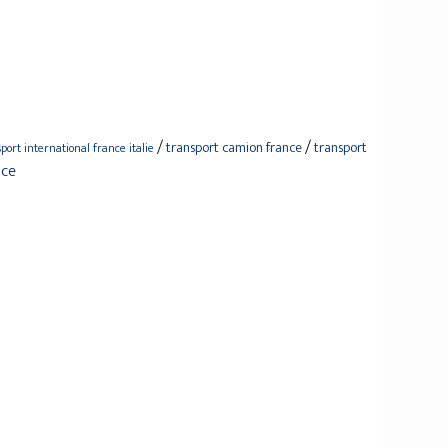
/
/
transport camion france
transport
port international france italie
nce