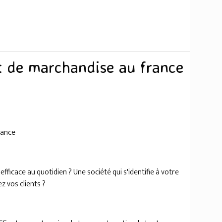
t de marchandise au france
rance
ficace au quotidien ? Une société qui s'identifie à votre
z vos clients ?