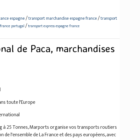
/
/
france espagne
transport marchandise espagne france
transport
/
france portugal
transport express espagne france
onal de Paca, marchandises
l
ns toute l'Europe
ternational
g à 25 Tonnes, Marports organise vos transports routiers
on de l'ensemble de La France et des pays européens, avec