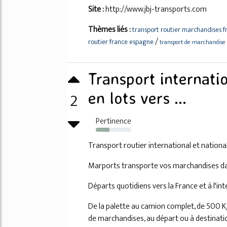
Site :
http://www.jbj-transports.com
Thèmes liés :
transport routier marchandises 
/
routier france espagne
transport de marchandise 
Transport internati
2
en lots vers ...
Pertinence
38%
Transport routier international et nationa
Marports transporte vos marchandises da
Départs quotidiens vers la France et à l'in
De la palette au camion complet, de 500 K
de marchandises, au départ ou à destinati