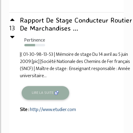
Rapport De Stage Conducteur Routier
13
De Marchandises ...
Pertinence
52%
|( 01-30-98-13-53 | Mémoire de stage Du 14 avril au 5 juin
2009 [pic] |Société Nationale des Chemins de Fer français
(SNCF) | Maître de stage : Enseignant responsable : Année
universitaire...
LIRE LA SUITE
Site :
http://www.etudier.com