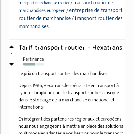
/
transport routier de
transport marchandise routier
entreprise de transport
marchandises europeen
/
routier de marchandise
transport routier des
/
marchandises
Tarif transport routier - Hexatrans
1
Pertinence
58%
Le prix du transport routier des marchandises
Depuis 1986, Hexatrans, le spécialiste en transport à
Lyon, est impliqué dans le transport routier ainsi que
dans le stockage de la marchandise en national et
international.
En intégrant des partenaires régionaux et européens,
nous nous engageons à mettre en place des solutions
multimodales adaptés à vos besoins pour le transport