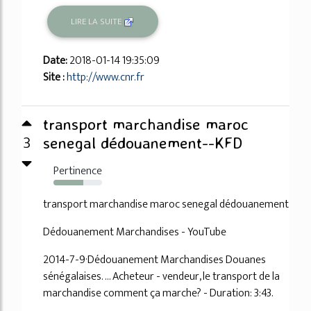
LIRE LA SUITE
Date:
2018-01-14 19:35:09
Site :
http://www.cnr.fr
transport marchandise maroc
3
senegal dédouanement--KFD
Pertinence
61%
transport marchandise maroc senegal dédouanement
Dédouanement Marchandises - YouTube
2014-7-9·Dédouanement Marchandises Douanes
sénégalaises. ... Acheteur - vendeur, le transport de la
marchandise comment ça marche? - Duration: 3:43.