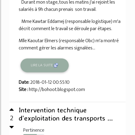
Durant mon stage, tous les matins j'ai rejoint les
salariés à 9h chacun prenais son travail.
Mme Kawtar Eddamej (responsable logistique) m'a
décrit comment le travail se déroule par étapes.
Mlle Kaoutar Elmers (responsable Obc) m'a montré
comment gérer les alarmes signalées...
LIRE LA SUITE
Date:
2018-01-12 00:55:10
Site :
http://bohoot.blogspot.com
Intervention technique
2
d'exploitation des transports ...
Pertinence