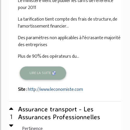
Le ministère vient de publier les tarifs de référence
pour 2011
La tarification tient compte des frais de structure, de
l'amortissement financier...
Des paramètres non applicables à l'écrasante majorité
des entreprises
Plus de 90% des opérateurs du...
LIRE LA SUITE
Site :
http://www.leconomiste.com
Assurance transport - Les
1
Assurances Professionnelles
Pertinence