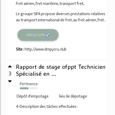
Fret aérien, fret maritime, transport fret,
Le groupe SIFA propose diverses prestations relatives
au transport international de fret, au fret aérien, fret...
LIRE LA SUITE
Site :
http://www.dmpycru.club
Rapport de stage ofppt Technicien
3
Spécialisé en ...
Pertinence
47%
Dépôt d'empotage lieu de dépotage
4-Description des tâches effectuées :