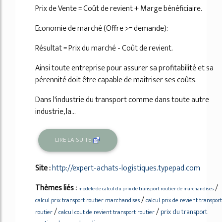
Prix de Vente = Coût de revient + Marge bénéficiaire.
Economie de marché (Offre >= demande):
Résultat = Prix du marché - Coût de revient.
Ainsi toute entreprise pour assurer sa profitabilité et sa
pérennité doit être capable de maitriser ses coûts.
Dans l'industrie du transport comme dans toute autre
industrie, la...
LIRE LA SUITE
Site :
http://expert-achats-logistiques.typepad.com
Thèmes liés :
/
modele de calcul du prix de transport routier de marchandises
/
calcul prix transport routier marchandises
calcul prix de revient transport
/
/
prix du transport
routier
calcul cout de revient transport routier