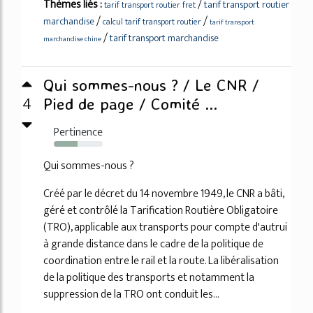
Thèmes liés :
/
tarif transport routier
tarif transport routier fret
/
/
marchandise
calcul tarif transport routier
tarif transport
/
tarif transport marchandise
marchandise chine
Qui sommes-nous ? / Le CNR /
4
Pied de page / Comité ...
Pertinence
48%
Qui sommes-nous ?
Créé par le décret du 14 novembre 1949, le CNR a bâti,
géré et contrôlé la Tarification Routière Obligatoire
(TRO), applicable aux transports pour compte d'autrui
à grande distance dans le cadre de la politique de
coordination entre le rail et la route. La libéralisation
de la politique des transports et notamment la
suppression de la TRO ont conduit les...