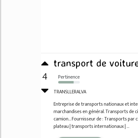
transport de voitur
4
Pertinence
71%
TRANSLLERALVA
Entreprise de transports nationaux et int
marchandises en général. Transports de cit
camion... Fournisseur de : Transports par c
plateau | transports internationaux | ...