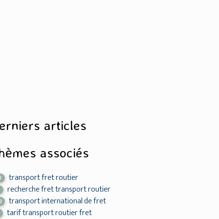
erniers articles
hèmes associés
transport fret routier
3
recherche fret transport routier
2
transport international de fret
8
tarif transport routier fret