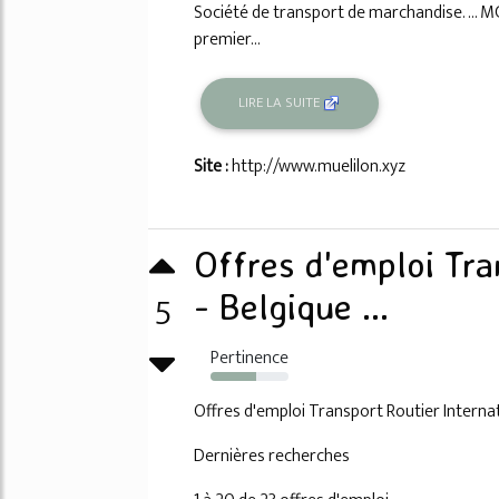
Société de transport de marchandise. ... M
premier...
LIRE LA SUITE
Site :
http://www.muelilon.xyz
Offres d'emploi Tra
5
- Belgique ...
Pertinence
58%
Offres d'emploi Transport Routier Internat
Dernières recherches