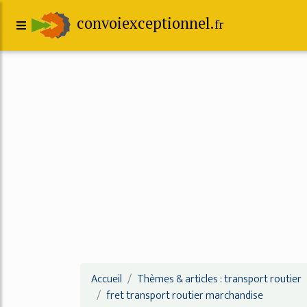
convoiexceptionnel.
fr
Accueil
Thèmes & articles : transport routier
fret transport routier marchandise