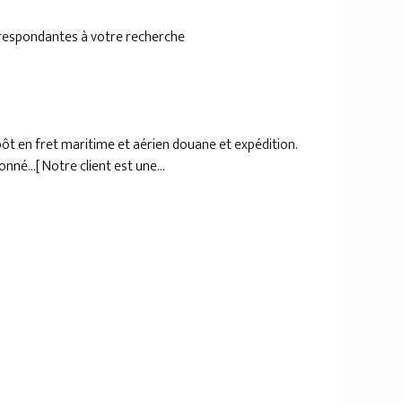
rrespondantes à votre recherche
pôt en fret maritime et aérien douane et expédition.
né...[ Notre client est une...