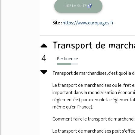
LIRE LA SUITE
Site :
https://www.europages.fr
Transport de marcha
4
Pertinence
66%
Transport de marchandises, c'est quoi la dé
Le transport de marchandises ou le fret e
important dans la mondialisation économiqu
réglementée ( par exemple la réglementat
même qu'en France).
Comment faire le transport de marchandi
Le transport de marchandises peut s'effec