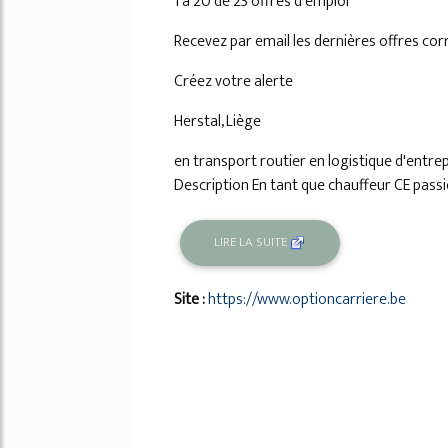
1 à 20 de 23 offres d'emploi
Recevez par email les dernières offres co
Créez votre alerte
Herstal, Liège
en transport routier en logistique d'entre
Description En tant que chauffeur CE passion
LIRE LA SUITE
Site :
https://www.optioncarriere.be