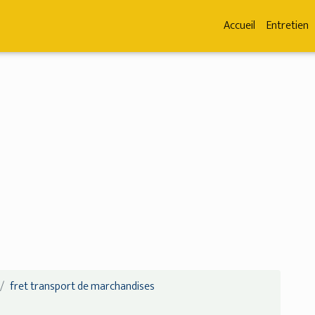
Accueil
Entretien
fret transport de marchandises