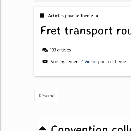
Articles pour le thème »
fret transport r
193 articles
Voir également
4 Vidéos
pour ce thème
Résumé
Convention coll