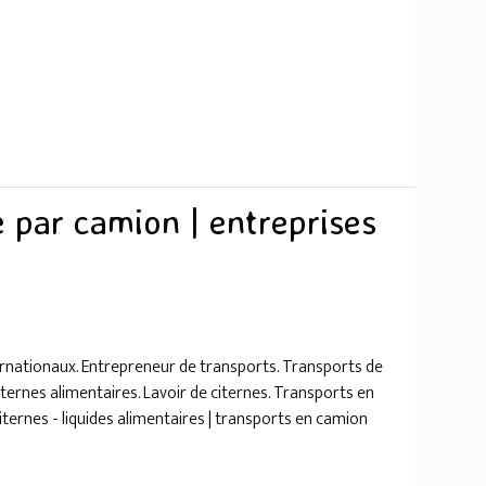
e par camion | entreprises
ernationaux. Entrepreneur de transports. Transports de
ernes alimentaires. Lavoir de citernes. Transports en
iternes - liquides alimentaires | transports en camion