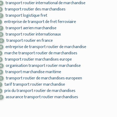
transport routier international de marchandise
14
transport routier des marchandises
8
transport logistique fret
07
entreprise de transport de fret ferroviaire
7
transport aerien marchandise
37
transport routier internationaux
29
transport routier en france
30
entreprise de transport routier de marchandise
08
marche transport routier de marchandises
6
transport routier marchandises europe
8
organisation transport routier marchandise
06
transport marchandise maritime
3
transport routier de marchandises europeen
45
tarif transport routier marchandise
7
prix du transport routier de marchandises
6
assurance transport routier marchandises
42