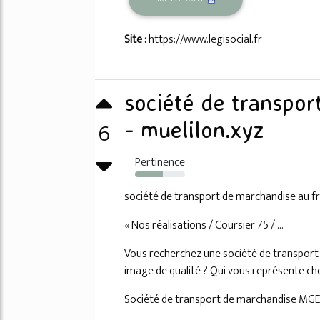
Site :
https://www.legisocial.fr
société de transpor
6
- muelilon.xyz
Pertinence
56%
société de transport de marchandise au f
« Nos réalisations / Coursier 75 / ...
Vous recherchez une société de transport ef
image de qualité ? Qui vous représente che
Société de transport de marchandise MGE