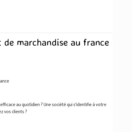
t de marchandise au france
rance
ficace au quotidien ? Une société qui s'identifie à votre
z vos clients ?