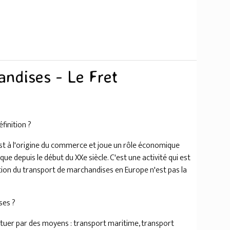
ndises - Le Fret
finition ?
st à l'origine du commerce et joue un rôle économique
e depuis le début du XXe siècle. C'est une activité qui est
ion du transport de marchandises en Europe n'est pas la
ses ?
tuer par des moyens : transport maritime, transport