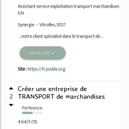
Assistant service exploitation transport marchandises
F/H
Synergie - Vitrolles, 13127
...notre client spécialisé dans le transport de...
LIRE LA SUITE
Site :
https://fr.jooble.org
Créer une entreprise de
2
TRANSPORT de marchandises
Pertinence
52%
4.64/5 (11)