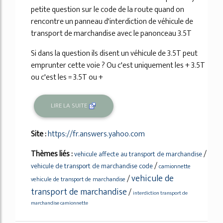
petite question sur le code de la route quand on
rencontre un panneau d'interdiction de véhicule de
transport de marchandise avec le panonceau 3.5T
Si dans la question ils disent un véhicule de 3.5T peut
emprunter cette voie ? Ou c'est uniquement les + 3.5T
ou c'est les = 3.5T ou +
LIRE LA SUITE
Site :
https://fr.answers.yahoo.com
Thèmes liés :
/
vehicule affecte au transport de marchandise
/
vehicule de transport de marchandise code
camionnette
vehicule de
/
vehicule de transport de marchandise
transport de marchandise
/
interdiction transport de
marchandise camionnette