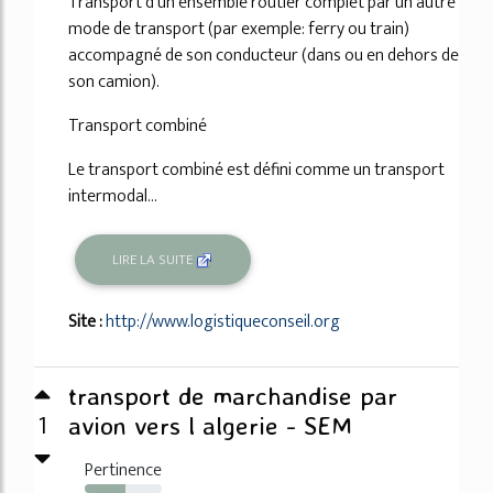
Transport d'un ensemble routier complet par un autre
mode de transport (par exemple: ferry ou train)
accompagné de son conducteur (dans ou en dehors de
son camion).
Transport combiné
Le transport combiné est défini comme un transport
intermodal...
LIRE LA SUITE
Site :
http://www.logistiqueconseil.org
transport de marchandise par
1
avion vers l algerie - SEM
Pertinence