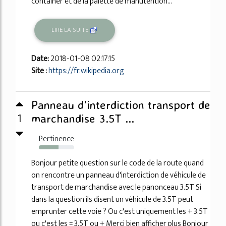
container et de la palette de manutention...
LIRE LA SUITE
Date:
2018-01-08 02:17:15
Site :
https://fr.wikipedia.org
Panneau d'interdiction transport de
1
marchandise 3.5T ...
Pertinence
56%
Bonjour petite question sur le code de la route quand
on rencontre un panneau d'interdiction de véhicule de
transport de marchandise avec le panonceau 3.5T Si
dans la question ils disent un véhicule de 3.5T peut
emprunter cette voie ? Ou c'est uniquement les + 3.5T
ou c'est les = 3.5T ou + Merci bien afficher plus Bonjour