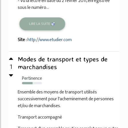
- Vu la lettre en date du 2 février 2011, enregistrée
sous le numéro...
LIRE LA SUITE
Site :
http://www.etudier.com
Modes de transport et types de
1
marchandises
Pertinence
53%
Ensemble des moyens de transport utilisés
successivement pour l'acheminement de personnes
et/ou de marchandises.
Transport accompagné