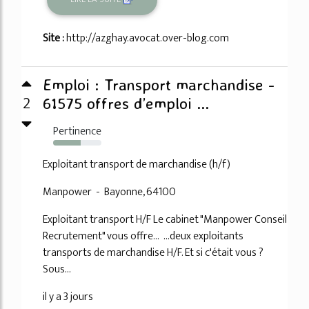
Site :
http://azghay.avocat.over-blog.com
Emploi : Transport marchandise -
2
61575 offres d’emploi ...
Pertinence
57%
Exploitant transport de marchandise (h/f)
Manpower - Bayonne, 64100
Exploitant transport H/F Le cabinet "Manpower Conseil
Recrutement" vous offre... ...deux exploitants
transports de marchandise H/F. Et si c'était vous ?
Sous...
il y a 3 jours