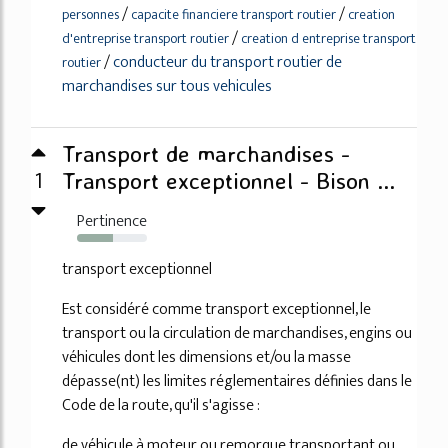
/
/
personnes
capacite financiere transport routier
creation
/
d'entreprise transport routier
creation d entreprise transport
/
conducteur du transport routier de
routier
marchandises sur tous vehicules
Transport de marchandises -
1
Transport exceptionnel - Bison ...
Pertinence
52%
transport exceptionnel
Est considéré comme transport exceptionnel, le
transport ou la circulation de marchandises, engins ou
véhicules dont les dimensions et/ou la masse
dépasse(nt) les limites réglementaires définies dans le
Code de la route, qu'il s'agisse :
de véhicule à moteur ou remorque transportant ou