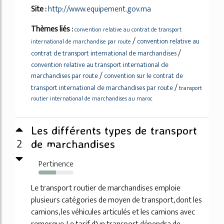
Site :
http://www.equipement.gov.ma
Thèmes liés :
convention relative au contrat de transport
/
convention relative au
international de marchandise par route
/
contrat de transport international de marchandises
convention relative au transport international de
/
marchandises par route
convention sur le contrat de
/
transport international de marchandises par route
transport
routier international de marchandises au maroc
Les différents types de transport
2
de marchandises
Pertinence
50%
Le transport routier de marchandises emploie
plusieurs catégories de moyen de transport, dont les
camions, les véhicules articulés et les camions avec