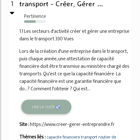
1
transport - Créer, Gérer ...
Pertinence
53%
1.1 Les secteurs d'activité créer et gérer une entreprise
dans le transport 330 Vues
Lors de la création d'une entreprise dans le transport,
puis chaque année, une attestation de capacité
financière doit être transmise au ministère chargé des
transports. Qu'est ce que la capacité financière La
capacité financière est une garantie financière que
do...? Comment l'obtenir ? Qui est...
LIRE LA SUITE
Site :
https://www.creer-gerer-entreprendre.fr
Thèmes liés :
capacite financiere transport routier de