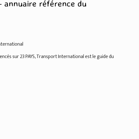
 - annuaire référence du
nternational
és sur 23 PAYS, Transport International est le guide du