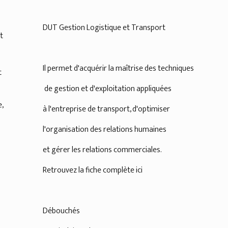
DUT Gestion Logistique et Transport
t
Il permet d'acquérir la maîtrise des techniques
t
de gestion et d'exploitation appliquées
,
à l'entreprise de transport, d'optimiser
l'organisation des relations humaines
et gérer les relations commerciales.
Retrouvez la fiche complète ici
Débouchés