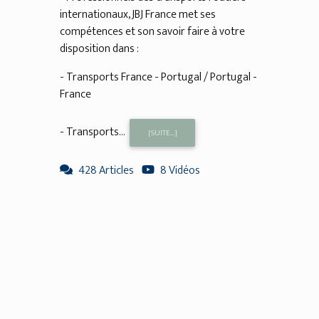
internationaux, JBJ France met ses
compétences et son savoir faire à votre
disposition dans :
- Transports France - Portugal / Portugal -
France
- Transports...
[SUITE...]
428 Articles
8 Vidéos