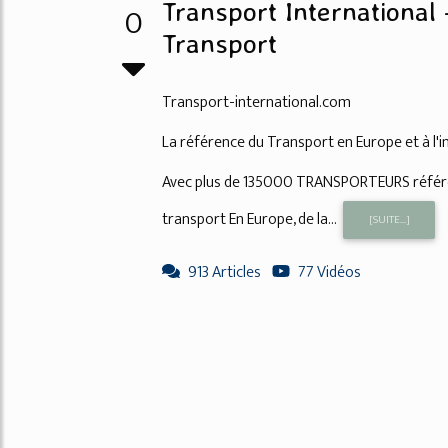
Transport International
0
Transport
Transport-international.com
La référence du Transport en Europe et à l'i
Avec plus de 135000 TRANSPORTEURS référenc
transport En Europe, de la...
[SUITE...]
913 Articles
77 Vidéos