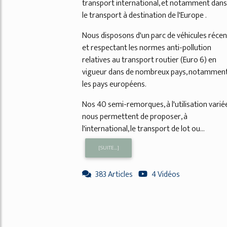
transport international, et notamment dans
le transport à destination de l'Europe .
Nous disposons d'un parc de véhicules récen
et respectant les normes anti-pollution
relatives au transport routier (Euro 6) en
vigueur dans de nombreux pays, notammen
les pays européens.
Nos 40 semi-remorques, à l'utilisation variée
nous permettent de proposer, à
l'international, le transport de lot ou...
[SUITE...]
383 Articles
4 Vidéos