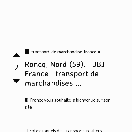
transport de marchandise france »
Roncq, Nord (59). - JBJ
2
France : transport de
marchandises ...
JBJ France vous souhaite la bienvenue sur son
site.
Professionnels des transports routiers