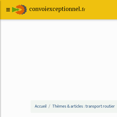
convoiexceptionnel.
fr
Accueil
Thèmes & articles : transport routier