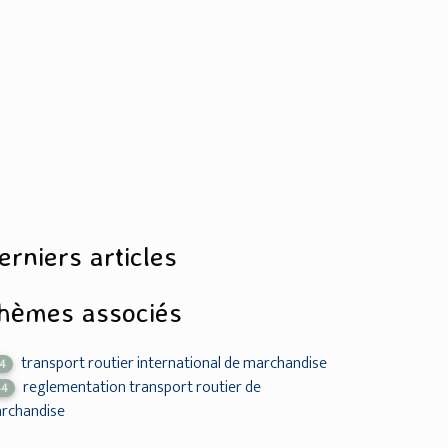
erniers articles
hèmes associés
transport routier international de marchandise
14
reglementation transport routier de
44
rchandise