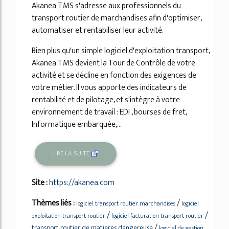
Akanea TMS s'adresse aux professionnels du
transport routier de marchandises afin d'optimiser,
automatiser et rentabiliser leur activité.
Bien plus qu'un simple logiciel d'exploitation transport,
Akanea TMS devient la Tour de Contrôle de votre
activité et se décline en fonction des exigences de
votre métier. Il vous apporte des indicateurs de
rentabilité et de pilotage, et s'intègre à votre
environnement de travail : EDI , bourses de fret,
Informatique embarquée,...
LIRE LA SUITE
Site :
https://akanea.com
Thèmes liés :
/
logiciel transport routier marchandises
logiciel
/
/
exploitation transport routier
logiciel facturation transport routier
/
transport routier de matieres dangereuse
logiciel de gestion