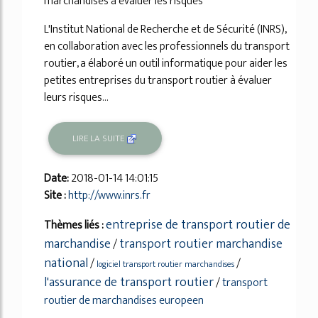
marchandises à évaluer les risques
L'Institut National de Recherche et de Sécurité (INRS),
en collaboration avec les professionnels du transport
routier, a élaboré un outil informatique pour aider les
petites entreprises du transport routier à évaluer
leurs risques...
LIRE LA SUITE
Date:
2018-01-14 14:01:15
Site :
http://www.inrs.fr
entreprise de transport routier de
Thèmes liés :
marchandise
transport routier marchandise
/
national
/
/
logiciel transport routier marchandises
l'assurance de transport routier
/
transport
routier de marchandises europeen