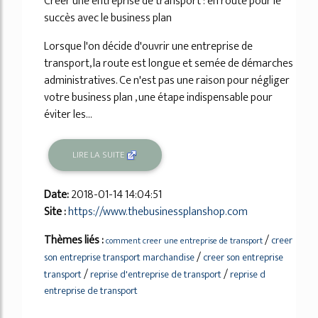
Créer une entreprise de transport : en route pour le
succès avec le business plan
Lorsque l'on décide d'ouvrir une entreprise de
transport, la route est longue et semée de démarches
administratives. Ce n'est pas une raison pour négliger
votre business plan , une étape indispensable pour
éviter les...
LIRE LA SUITE
Date:
2018-01-14 14:04:51
Site :
https://www.thebusinessplanshop.com
Thèmes liés :
/
creer
comment creer une entreprise de transport
/
son entreprise transport marchandise
creer son entreprise
/
/
transport
reprise d'entreprise de transport
reprise d
entreprise de transport