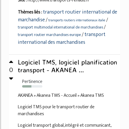
Site :
http://www.transports-renaud.fr
transport routier international de
Thèmes liés :
marchandise
/
/
transports routiers internationaux italie
/
transport multimodal international de marchandises
transport
/
transport routier marchandises europe
international des marchandises
Logiciel TMS, logiciel planification
0
transport - AKANEA ...
Pertinence
45%
AKANEA » Akanea TMS - Accueil » Akanea TMS
Logiciel TMS pour le transport routier de
marchandises
Logiciel transport global, intégré et communicant,