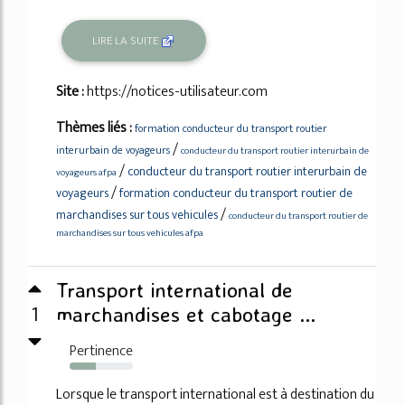
LIRE LA SUITE
Site :
https://notices-utilisateur.com
Thèmes liés :
formation conducteur du transport routier
/
interurbain de voyageurs
conducteur du transport routier interurbain de
/
conducteur du transport routier interurbain de
voyageurs afpa
/
voyageurs
formation conducteur du transport routier de
/
marchandises sur tous vehicules
conducteur du transport routier de
marchandises sur tous vehicules afpa
Transport international de
1
marchandises et cabotage ...
Pertinence
42%
Lorsque le transport international est à destination du