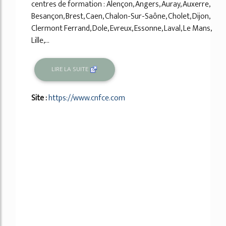
centres de formation : Alençon, Angers, Auray, Auxerre,
Besançon, Brest, Caen, Chalon-Sur-Saône, Cholet, Dijon,
Clermont Ferrand, Dole, Evreux, Essonne, Laval, Le Mans,
Lille,...
LIRE LA SUITE
Site :
https://www.cnfce.com