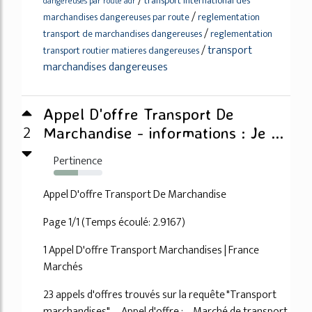
/
transport international des
dangereuses par route adr
/
marchandises dangereuses par route
reglementation
/
transport de marchandises dangereuses
reglementation
/
transport
transport routier matieres dangereuses
marchandises dangereuses
Appel D'offre Transport De
2
Marchandise - informations : Je ...
Pertinence
50%
Appel D'offre Transport De Marchandise
Page 1/1 (Temps écoulé: 2.9167)
1 Appel D'offre Transport Marchandises | France
Marchés
23 appels d'offres trouvés sur la requête "Transport
marchandises". ... Appel d'offre : ... Marché de transport