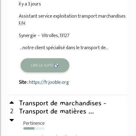
il y a 3 jours
Assistant service exploitation transport marchandises
F/H
Synergie - Vitrolles, 13127
...notre client spécialisé dans le transport de...
LIRE LA SUITE
Site :
https://fr.jooble.org
Transport de marchandises -
2
Transport de matières ...
Pertinence
52%