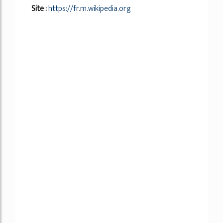
Site :
https://fr.m.wikipedia.org