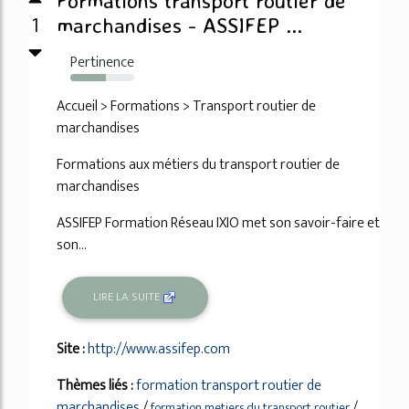
Formations transport routier de
1
marchandises - ASSIFEP ...
Pertinence
56%
Accueil > Formations > Transport routier de
marchandises
Formations aux métiers du transport routier de
marchandises
ASSIFEP Formation Réseau IXIO met son savoir-faire et
son...
LIRE LA SUITE
Site :
http://www.assifep.com
Thèmes liés :
formation transport routier de
marchandises
/
/
formation metiers du transport routier