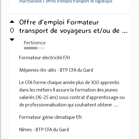
/
marchandise
offres d'emploi transport et logistique
Offre d'emploi Formateur
0
transport de voyageurs et/ou de ...
Pertinence
62%
Formateur electricité F/H
Méjannes-lès-alès - BTP CFA du Gard
Le CFA forme chaque année plus de 300 apprentis
dans les métiers Il assure la formation des jeunes
salariés (16-25 ans) sous contrat d'apprentissage ou
de professionnalisation qui souhaitent obtenir ......
Formateur génie climatique f/h
Nîmes - BTP CFA du Gard