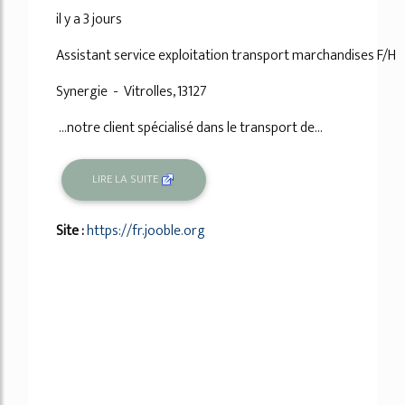
il y a 3 jours
Assistant service exploitation transport marchandises F/H
Synergie - Vitrolles, 13127
...notre client spécialisé dans le transport de...
LIRE LA SUITE
Site :
https://fr.jooble.org