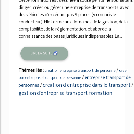
Cette formation est destinée à toute personne souhaitant
diriger, créer ou gérer une entreprise de transports, avec
des véhicules n'excédant pas 9 places (y compris le
conducteur). Elle forme aux domaines de la gestion, de la
comptabilité , de la réglementation, et aborde la
connaissance des bases juridiques indispensables. La...
LIRE LA SUITE
Thèmes liés :
/
creation entreprise transport de personne
creer
/
entreprise transport de
son entreprise transport de personne
creation d entreprise dans le transport
personnes
/
/
gestion d'entreprise transport formation