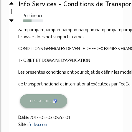
Info Services - Conditions de Transpor
1
Pertinence
43%
&ampampampampampampampampampampampampamp
browser does not support iframes.
CONDITIONS GENERALES DE VENTE DE FEDEX EXPRESS FRANC
1 - OBJET ET DOMAINE D'APPLICATION
Les présentes conditions ont pour objet de définir les moda
de transport national et international exécutées par FedEx..
LIRE LA SUITE
Date:
2017-05-03 08:52:01
Site :
fedex.com