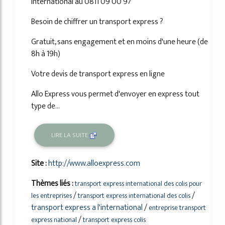
international au 0811 09 00 97
Besoin de chiffrer un transport express ?
Gratuit, sans engagement et en moins d'une heure (de
8h à 19h)
Votre devis de transport express en ligne
Allo Express vous permet d'envoyer en express tout
type de...
LIRE LA SUITE
Site :
http://www.alloexpress.com
Thèmes liés :
transport express international des colis pour
/
/
les entreprises
transport express international des colis
transport express a l'international
/
entreprise transport
/
express national
transport express colis