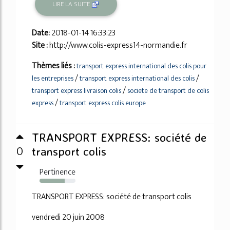
LIRE LA SUITE
Date:
2018-01-14 16:33:23
Site :
http://www.colis-express14-normandie.fr
Thèmes liés :
transport express international des colis pour
/
/
les entreprises
transport express international des colis
/
transport express livraison colis
societe de transport de colis
/
express
transport express colis europe
TRANSPORT EXPRESS: société de
0
transport colis
Pertinence
70%
TRANSPORT EXPRESS: société de transport colis
vendredi 20 juin 2008