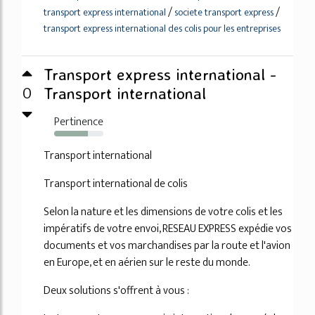
/
/
transport express international
societe transport express
transport express international des colis pour les entreprises
Transport express international -
0
Transport international
Pertinence
68%
Transport international
Transport international de colis
Selon la nature et les dimensions de votre colis et les
impératifs de votre envoi, RESEAU EXPRESS expédie vos
documents et vos marchandises par la route et l'avion
en Europe, et en aérien sur le reste du monde.
Deux solutions s'offrent à vous :