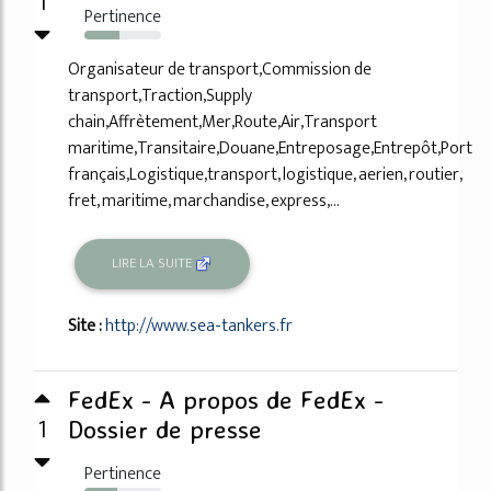
1
Pertinence
46%
Organisateur de transport,Commission de
transport,Traction,Supply
chain,Affrètement,Mer,Route,Air,Transport
maritime,Transitaire,Douane,Entreposage,Entrepôt,Port
français,Logistique,transport, logistique, aerien, routier,
fret, maritime, marchandise, express,...
LIRE LA SUITE
Site :
http://www.sea-tankers.fr
FedEx - A propos de FedEx -
1
Dossier de presse
Pertinence