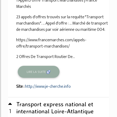
1 Appel D'offre Transport Marchandises | France
Marchés
23 appels d'offres trouvés sur la requête "Transport
marchandises". ... Appel d'offre : ... Marché de transport
de marchandises par voir aérienne ou maritime 004.
https://www.francemarches.com/appels-
offre/transport-marchandises/
2 Offres De Transport Routier De...
LIRE LA SUITE
Site :
http://www.je-cherche.info
Transport express national et
1
international Loire-Atlantique