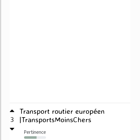
Transport routier européen
3
|TransportsMoinsChers
Pertinence
57%