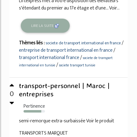
Liftexpress met à votre disposition des élévateurs
s'étendant du premier au 17e étage et d'une... Voir...
LIRE LA SUITE
Thèmes liés :
/
societe de transport international en france
entreprise de transport international en france
/
transport international france
/
societe de transport
/
international en tunisie
societe transport tunisie
transport-personnel | Maroc |
0
entreprises
Pertinence
83%
semi-remorque extra-surbaissée Voir le produit
TRANSPORTS MARQUET