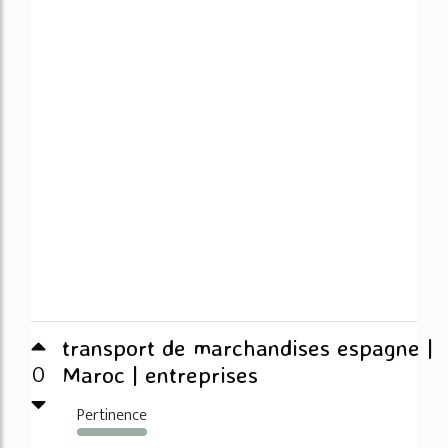
transport de marchandises espagne |
0
Maroc | entreprises
Pertinence
223%