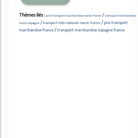
Thèmes liés :
/
prix transport marchandise maroc france
transport marchandise
/
/
prix transport
transport international maroc france
maroc espagne
/
marchandise france
transport marchandise espagne france