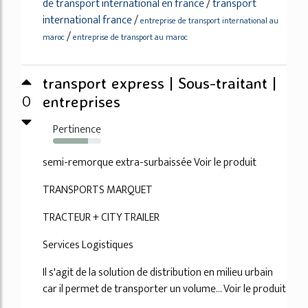
de transport international en france
/
transport
international france
/
entreprise de transport international au
/
maroc
entreprise de transport au maroc
transport express | Sous-traitant |
0
entreprises
Pertinence
73%
semi-remorque extra-surbaissée Voir le produit
TRANSPORTS MARQUET
TRACTEUR + CITY TRAILER
Services Logistiques
Il s'agit de la solution de distribution en milieu urbain
car il permet de transporter un volume... Voir le produit