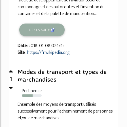
siècle, le développement de l'aviation, celui du
camionnage et des autoroutes et l'invention du
container et de la palette de manutention...
LIRE LA SUITE
Date:
2018-01-08 02:17:15
Site :
https://fr.wikipedia.org
Modes de transport et types de
1
marchandises
Pertinence
54%
Ensemble des moyens de transport utilisés
successivement pour l'acheminement de personnes
et/ou de marchandises.