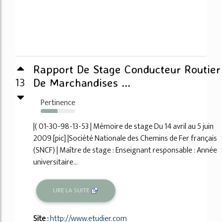
Rapport De Stage Conducteur Routier
13
De Marchandises ...
Pertinence
48%
|( 01-30-98-13-53 | Mémoire de stage Du 14 avril au 5 juin
2009 [pic] |Société Nationale des Chemins de Fer français
(SNCF) | Maître de stage : Enseignant responsable : Année
universitaire...
LIRE LA SUITE
Site :
http://www.etudier.com