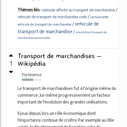
Thèmes liés :
/
vehicule affecte au transport de marchandise
/
vehicule de transport de marchandise code
camionnette
vehicule de
/
vehicule de transport de marchandise
transport de marchandise
/
interdiction transport de
marchandise camionnette
Transport de marchandises —
1
Wikipédia
Pertinence
57%
Le transport de marchandises fut à l'origine même du
commerce , lui-même progressivement un facteur
important de l'évolution des grandes civilisations.
Il joue depuis lors un rôle économique dont
l'importance continue de croître. Par exemple au XXe