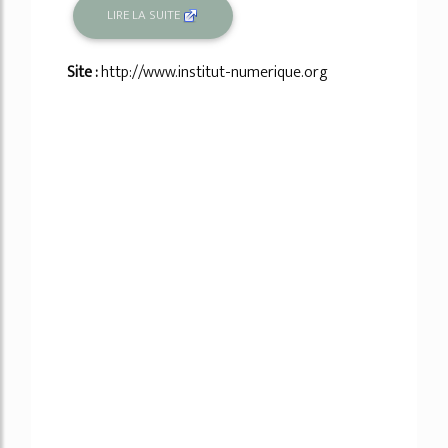
LIRE LA SUITE
Site :
http://www.institut-numerique.org