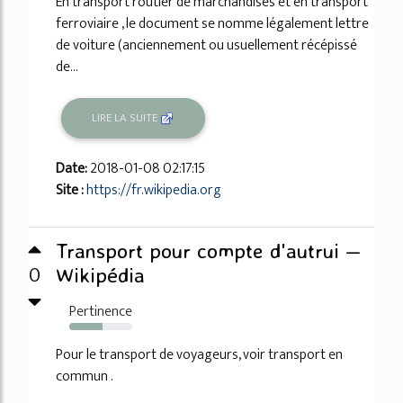
En transport routier de marchandises et en transport
ferroviaire , le document se nomme légalement lettre
de voiture (anciennement ou usuellement récépissé
de...
LIRE LA SUITE
Date:
2018-01-08 02:17:15
Site :
https://fr.wikipedia.org
Transport pour compte d'autrui —
0
Wikipédia
Pertinence
53%
Pour le transport de voyageurs, voir transport en
commun .