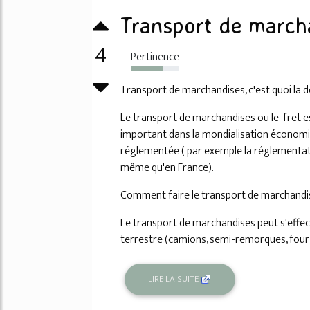
Transport de marcha
4
Pertinence
65%
Transport de marchandises, c'est quoi la dé
Le transport de marchandises ou le fret e
important dans la mondialisation économiqu
réglementée ( par exemple la réglementat
même qu'en France).
Comment faire le transport de marchandi
Le transport de marchandises peut s'effec
terrestre (camions, semi-remorques, fourg
LIRE LA SUITE