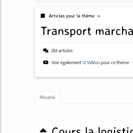
Articles pour le thème »
transport march
283 articles
Voir également
12 Vidéos
pour ce thème
Résumé
Cours la logisti