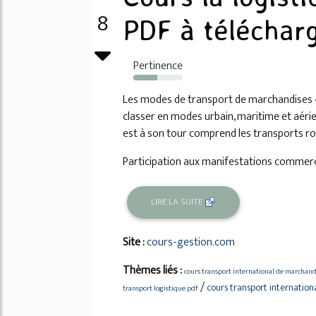
8
PDF à téléchar
Pertinence
48%
Les modes de transport de marchandises 4
classer en modes urbain, maritime et aéri
est à son tour comprend les transports rout
Participation aux manifestations commercial
LIRE LA SUITE
Site :
cours-gestion.com
Thèmes liés :
cours transport international de marchand
/
cours transport internatio
transport logistique pdf