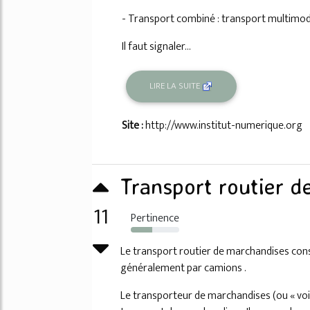
- Transport combiné : transport multimod
Il faut signaler...
LIRE LA SUITE
Site :
http://www.institut-numerique.org
Transport routier 
11
Pertinence
44%
Le transport routier de marchandises cons
généralement par camions .
Le transporteur de marchandises (ou « voit