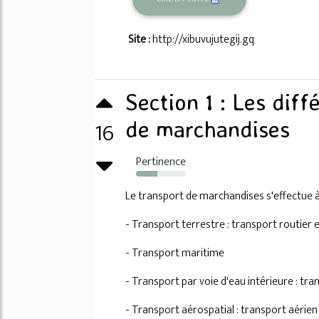
Site :
http://xibuvujutegij.gq
Section 1 : Les dif
16
de marchandises
Pertinence
43%
Le transport de marchandises s'effectue à
- Transport terrestre : transport routier 
- Transport maritime
- Transport par voie d'eau intérieure : tra
- Transport aérospatial : transport aérien