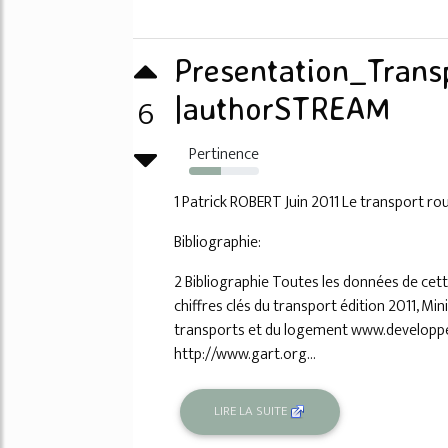
Presentation_Trans
6
|authorSTREAM
Pertinence
45%
1 Patrick ROBERT Juin 2011 Le transport ro
Bibliographie:
2 Bibliographie Toutes les données de cett
chiffres clés du transport édition 2011, Mi
transports et du logement www.developp
http://www.gart.org...
LIRE LA SUITE