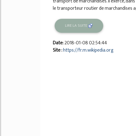
transport de marchandises. Il exerce, dans
le transporteur routier de marchandises ap
LIRE LA SUITE
Date:
2018-01-08 02:54:44
Site :
https://fr.m.wikipedia.org