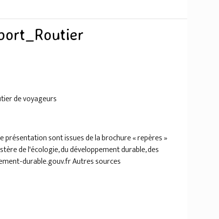
port_Routier
utier de voyageurs
e présentation sont issues de la brochure « repères »
nistère de l'écologie, du développement durable, des
ement-durable.gouv.fr Autres sources