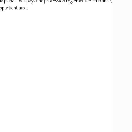
 la plupart des pays une profession réglementée. En France,
partient aux...