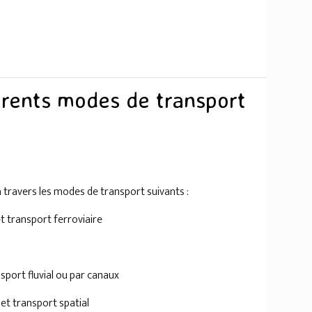
férents modes de transport
 travers les modes de transport suivants :
et transport ferroviaire
nsport fluvial ou par canaux
 et transport spatial