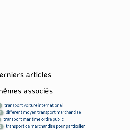
erniers articles
hèmes associés
transport voiture international
2
different moyen transport marchandise
7
transport maritime ordre public
transport de marchandise pour particulier
3