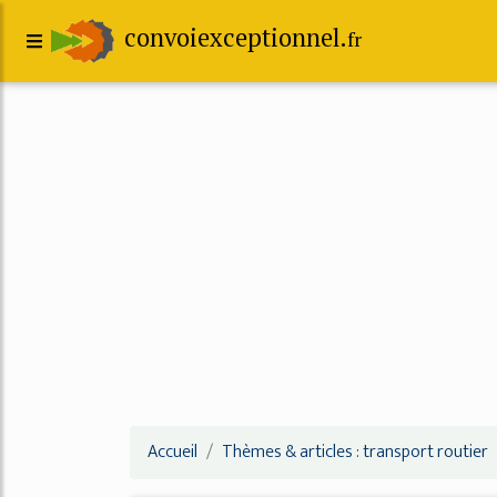
convoiexceptionnel.
fr
Accueil
Thèmes & articles : transport routier