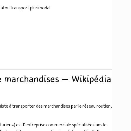
al ou transport plurimodal
de marchandises — Wikipédia
iste à transporter des marchandises par le réseau routier ,
urier ») est l' entreprise commerciale spécialisée dans le