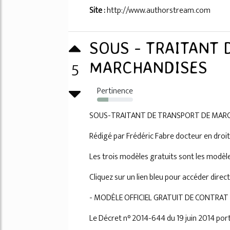
Site :
http://www.authorstream.com
SOUS - TRAITANT 
5
MARCHANDISES
Pertinence
31%
SOUS-TRAITANT DE TRANSPORT DE MAR
Rédigé par Frédéric Fabre docteur en droit
Les trois modèles gratuits sont les modèles
Cliquez sur un lien bleu pour accéder dire
- MODÈLE OFFICIEL GRATUIT DE CONTRAT
Le Décret n° 2014-644 du 19 juin 2014 port