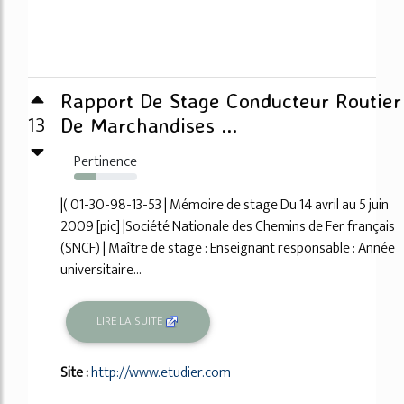
Rapport De Stage Conducteur Routier
13
De Marchandises ...
Pertinence
36%
|( 01-30-98-13-53 | Mémoire de stage Du 14 avril au 5 juin
2009 [pic] |Société Nationale des Chemins de Fer français
(SNCF) | Maître de stage : Enseignant responsable : Année
universitaire...
LIRE LA SUITE
Site :
http://www.etudier.com