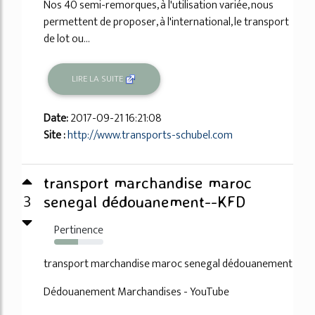
Nos 40 semi-remorques, à l'utilisation variée, nous
permettent de proposer, à l'international, le transport
de lot ou...
LIRE LA SUITE
Date:
2017-09-21 16:21:08
Site :
http://www.transports-schubel.com
transport marchandise maroc
3
senegal dédouanement--KFD
Pertinence
48%
transport marchandise maroc senegal dédouanement
Dédouanement Marchandises - YouTube