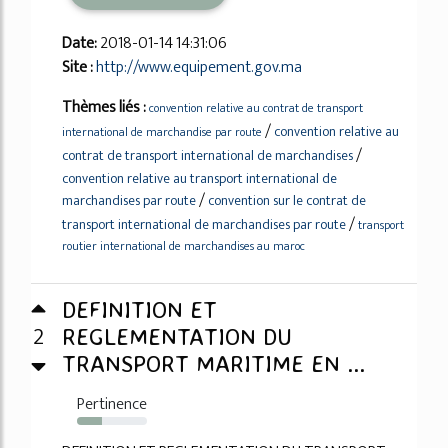
Date:
2018-01-14 14:31:06
Site :
http://www.equipement.gov.ma
Thèmes liés :
convention relative au contrat de transport
/
convention relative au
international de marchandise par route
/
contrat de transport international de marchandises
convention relative au transport international de
/
marchandises par route
convention sur le contrat de
/
transport international de marchandises par route
transport
routier international de marchandises au maroc
DEFINITION ET
2
REGLEMENTATION DU
TRANSPORT MARITIME EN ...
Pertinence
36%