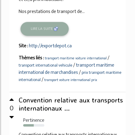
Nos prestations de transport de...
LIRE LA SUITE
Site :
http://exportdepot.ca
Thèmes liés :
/
transport maritime voiture international
/
transport maritime
transport international vehicule
international de marchandises
/
prix transport maritime
/
international
transport voiture international prix
Convention relative aux transports
0
internationaux ...
Pertinence
50%
Convention relative aux transports internationaux