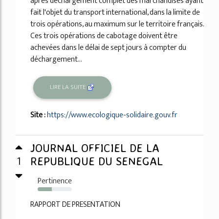
après déchargement complet des marchandises ayant
fait l'objet du transport international, dans la limite de
trois opérations, au maximum sur le territoire français.
Ces trois opérations de cabotage doivent être
achevées dans le délai de sept jours à compter du
déchargement...
LIRE LA SUITE
Site :
https://www.ecologique-solidaire.gouv.fr
JOURNAL OFFICIEL DE LA
1
REPUBLIQUE DU SENEGAL
Pertinence
41%
RAPPORT DE PRESENTATION