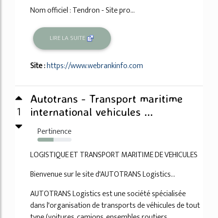
Nom officiel : Tendron - Site pro...
LIRE LA SUITE
Site :
https://www.webrankinfo.com
Autotrans - Transport maritime
1
international vehicules ...
Pertinence
47%
LOGISTIQUE ET TRANSPORT MARITIME DE VEHICULES
Bienvenue sur le site d'AUTOTRANS Logistics...
AUTOTRANS Logistics est une société spécialisée
dans l'organisation de transports de véhicules de tout
type (voitures, camions, ensembles routiers,...