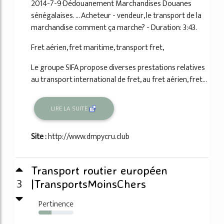
2014-7-9·Dédouanement Marchandises Douanes
sénégalaises. ... Acheteur - vendeur, le transport de la
marchandise comment ça marche? - Duration: 3:43.
Fret aérien, fret maritime, transport fret,
Le groupe SIFA propose diverses prestations relatives
au transport international de fret, au fret aérien, fret...
LIRE LA SUITE
Site :
http://www.dmpycru.club
Transport routier européen
3
|TransportsMoinsChers
Pertinence
37%