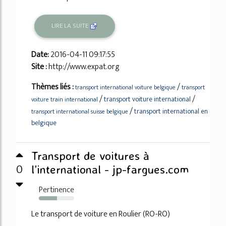
LIRE LA SUITE
Date:
2016-04-11 09:17:55
Site :
http://www.expat.org
Thèmes liés :
/
transport international voiture belgique
transport
/
/
transport voiture international
voiture train international
/
transport international en
transport international suisse belgique
belgique
Transport de voitures à
0
l’international - jp-fargues.com
Pertinence
51%
Le transport de voiture en Roulier (RO-RO)