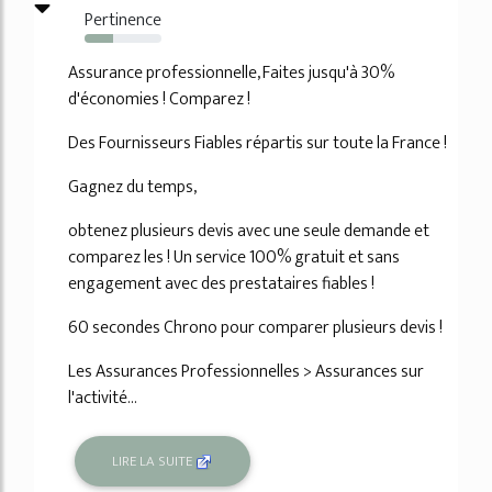
Pertinence
37%
Assurance professionnelle, Faites jusqu'à 30%
d'économies ! Comparez !
Des Fournisseurs Fiables répartis sur toute la France !
Gagnez du temps,
obtenez plusieurs devis avec une seule demande et
comparez les ! Un service 100% gratuit et sans
engagement avec des prestataires fiables !
60 secondes Chrono pour comparer plusieurs devis !
Les Assurances Professionnelles > Assurances sur
l'activité...
LIRE LA SUITE