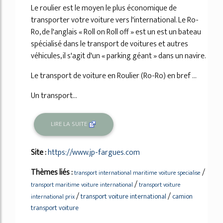
Le roulier est le moyen le plus économique de
transporter votre voiture vers l'international. Le Ro-
Ro, de l'anglais « Roll on Roll off » est un est un bateau
spécialisé dans le transport de voitures et autres
véhicules, il s'agit d'un « parking géant » dans un navire.
Le transport de voiture en Roulier (Ro-Ro) en bref ...
Un transport...
LIRE LA SUITE
Site :
https://www.jp-fargues.com
Thèmes liés :
/
transport international maritime voiture specialise
/
transport maritime voiture international
transport voiture
/
/
transport voiture international
camion
international prix
transport voiture