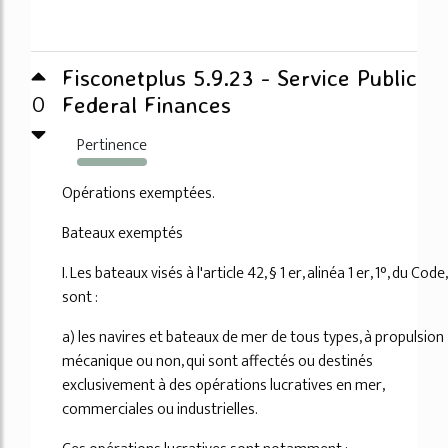
Fisconetplus 5.9.23 - Service Public
0
Federal Finances
Pertinence
1499%
Opérations exemptées.
Bateaux exemptés
I. Les bateaux visés à l'article 42, § 1 er, alinéa 1 er, 1°, du Code,
sont :
a) les navires et bateaux de mer de tous types, à propulsion
mécanique ou non, qui sont affectés ou destinés
exclusivement à des opérations lucratives en mer,
commerciales ou industrielles.