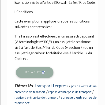
Exemption visée à l'article 39bis, alinéa 1er, 1°, du Code.
I. Conditions.
Cette exemption s'applique lorsque les conditions
suivantes sont remplies :
1° la livraison est effectuée par un assujetti déposant
(V. terminologie n° 310/9.), un assujetti occasionnel
visé à l'article 8bis, § 1 er, du Code (v. section 7) ou un
assujetti agriculteur forfaitaire visé à l'article 57 du
Code (v....
LIRE LA SUITE
transport l express
Thèmes liés :
/
prix de vente d'une
/
/
entreprise de transport
reprise d'entreprise de transport
/
adresse d entreprise de
reprise d entreprise de transport
transport