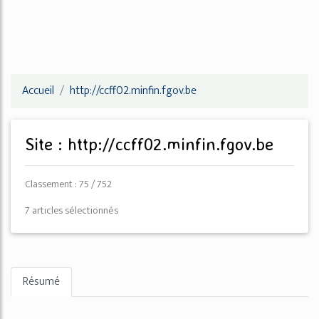
Accueil
http://ccff02.minfin.fgov.be
Site : http://ccff02.minfin.fgov.be
Classement : 75 / 752
7 articles sélectionnés
Résumé