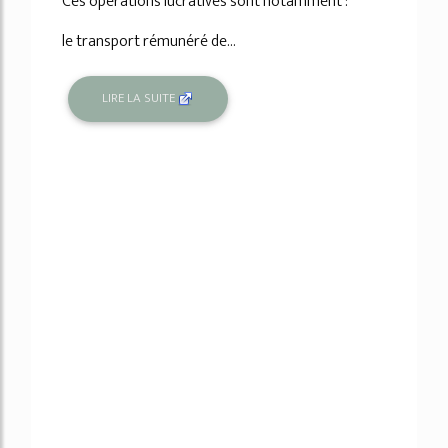
Ces opérations lucratives sont notamment :
le transport rémunéré de...
LIRE LA SUITE