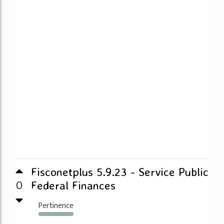
Fisconetplus 5.9.23 - Service Public
0
Federal Finances
Pertinence
289%