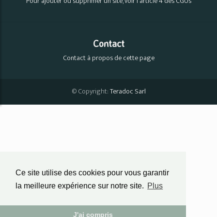
Pour ajouter ou supprimer un site, voir l'article 4 des CGUs
Contact
Contact à propos de cette page
© Copyright:
Teradoc Sarl
Ce site utilise des cookies pour vous garantir
la meilleure expérience sur notre site.
Plus
J'ai compris