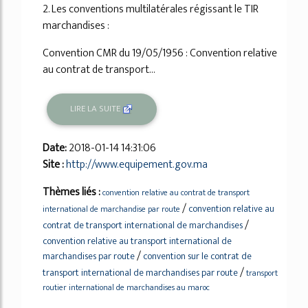
2. Les conventions multilatérales régissant le TIR
marchandises :
Convention CMR du 19/05/1956 : Convention relative
au contrat de transport...
LIRE LA SUITE
Date:
2018-01-14 14:31:06
Site :
http://www.equipement.gov.ma
Thèmes liés :
convention relative au contrat de transport
/
convention relative au
international de marchandise par route
/
contrat de transport international de marchandises
convention relative au transport international de
/
marchandises par route
convention sur le contrat de
/
transport international de marchandises par route
transport
routier international de marchandises au maroc