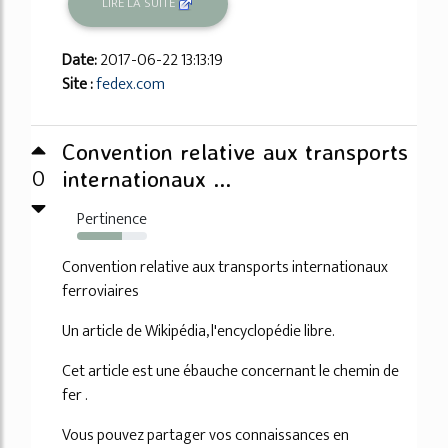
LIRE LA SUITE
Date:
2017-06-22 13:13:19
Site :
fedex.com
Convention relative aux transports
0
internationaux ...
Pertinence
64%
Convention relative aux transports internationaux
ferroviaires
Un article de Wikipédia, l'encyclopédie libre.
Cet article est une ébauche concernant le chemin de
fer .
Vous pouvez partager vos connaissances en