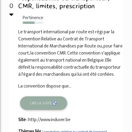
0
CMR, limites, prescription
Pertinence
57%
Le transport international par route est régi par la
Convention Relative au Contrat de Transport
International de Marchandises par Route ou, pour faire
court, la convention CMR. Cette convention s'applique
également au transport national en Belgique. Elle
définit la responsabilité contractuelle du transporteur
à l'égard des marchandises qui lui ont été confiées.
La convention dispose que...
LIRE LA SUITE
Site :
http://www.induver.be
Thèmes liés :
convention relative au contrat de transport