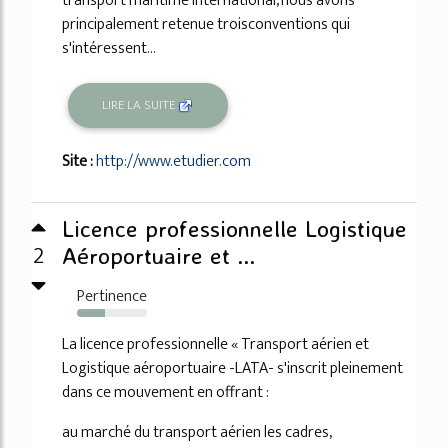
transport maritime international, nous avons
principalement retenue troisconventions qui
s'intéressent...
LIRE LA SUITE
Site :
http://www.etudier.com
Licence professionnelle Logistique
2
Aéroportuaire et ...
Pertinence
40%
La licence professionnelle « Transport aérien et
Logistique aéroportuaire -LATA- s'inscrit pleinement
dans ce mouvement en offrant :
au marché du transport aérien les cadres,