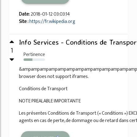
Date:
2018-01-12 03:03:14
Site :
https://fr.wikipedia.org
Info Services - Conditions de Transpor
1
Pertinence
41%
&ampampampampampampampampampampampampamp
browser does not support iframes.
Conditions de Transport
NOTE PREALABLE IMPORTANTE
Les présentes Conditions de Transport (« Conditions ») EX
agents en cas de perte, de dommage ou de retard dans certa