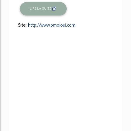
LIRE LA SUITE
Site :
http://www.pmoioui.com