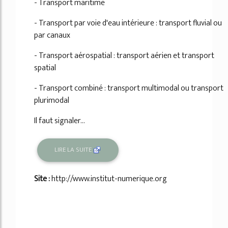
- Transport maritime
- Transport par voie d'eau intérieure : transport fluvial ou
par canaux
- Transport aérospatial : transport aérien et transport
spatial
- Transport combiné : transport multimodal ou transport
plurimodal
Il faut signaler...
LIRE LA SUITE
Site :
http://www.institut-numerique.org