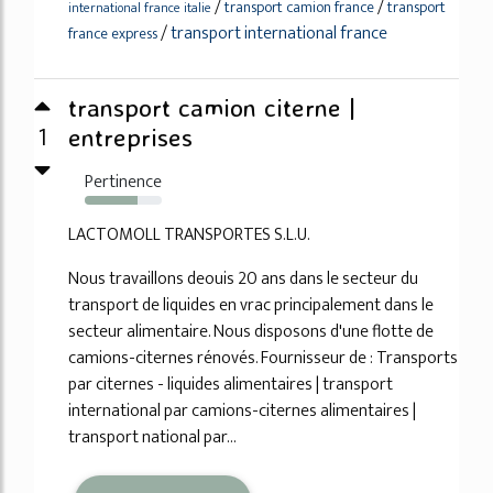
/
/
transport camion france
transport
international france italie
/
transport international france
france express
transport camion citerne |
1
entreprises
Pertinence
68%
LACTOMOLL TRANSPORTES S.L.U.
Nous travaillons deouis 20 ans dans le secteur du
transport de liquides en vrac principalement dans le
secteur alimentaire. Nous disposons d'une flotte de
camions-citernes rénovés. Fournisseur de : Transports
par citernes - liquides alimentaires | transport
international par camions-citernes alimentaires |
transport national par...