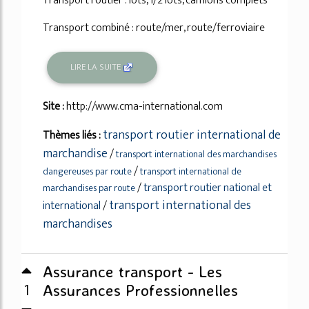
Transport routier : lots, 1/2 lots, camions complets
Transport combiné : route/mer, route/ferroviaire
LIRE LA SUITE
Site :
http://www.cma-international.com
transport routier international de
Thèmes liés :
marchandise
/
transport international des marchandises
/
dangereuses par route
transport international de
/
transport routier national et
marchandises par route
transport international des
international
/
marchandises
Assurance transport - Les
1
Assurances Professionnelles