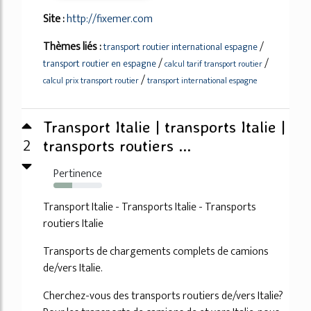
Site :
http://fixemer.com
Thèmes liés :
/
transport routier international espagne
/
/
transport routier en espagne
calcul tarif transport routier
/
calcul prix transport routier
transport international espagne
Transport Italie | transports Italie |
2
transports routiers ...
Pertinence
39%
Transport Italie - Transports Italie - Transports
routiers Italie
Transports de chargements complets de camions
de/vers Italie.
Cherchez-vous des transports routiers de/vers Italie?