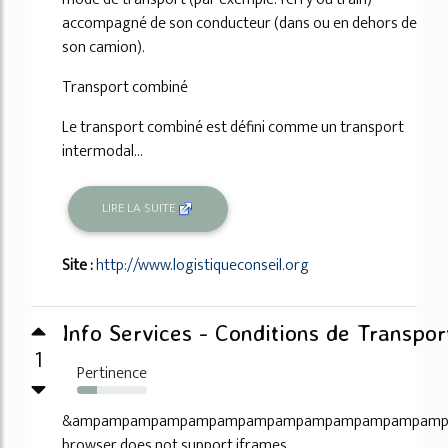
accompagné de son conducteur (dans ou en dehors de
son camion).
Transport combiné
Le transport combiné est défini comme un transport
intermodal...
LIRE LA SUITE
Site :
http://www.logistiqueconseil.org
Info Services - Conditions de Transpor
1
Pertinence
28%
&ampampampampampampampampampampampampamp
browser does not support iframes.