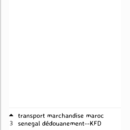
transport marchandise maroc
3
senegal dédouanement--KFD