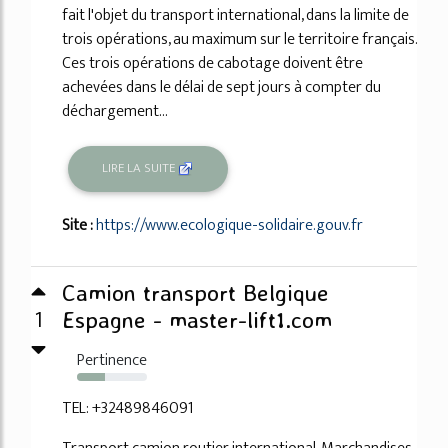
fait l'objet du transport international, dans la limite de
trois opérations, au maximum sur le territoire français.
Ces trois opérations de cabotage doivent être
achevées dans le délai de sept jours à compter du
déchargement...
LIRE LA SUITE
Site :
https://www.ecologique-solidaire.gouv.fr
Camion transport Belgique
1
Espagne - master-lift1.com
Pertinence
40%
TEL: +32489846091