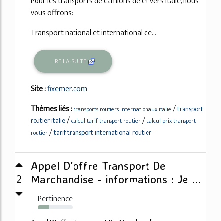
Pour les transports de camions de et vers Italie, nous
vous offrons:
Transport national et international de...
LIRE LA SUITE
Site :
fixemer.com
Thèmes liés :
/
transport
transports routiers internationaux italie
/
/
routier italie
calcul tarif transport routier
calcul prix transport
/
tarif transport international routier
routier
Appel D'offre Transport De
2
Marchandise - informations : Je ...
Pertinence
33%