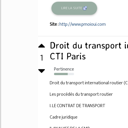
LIRE LA SUITE
Site :
http://www.pmoioui.com
Droit du transport i
1
CTI Paris
Pertinence
69%
Droit du transport international routier (
Les procédés du transport routier
I. LE CONTRAT DE TRANSPORT
Cadre juridique