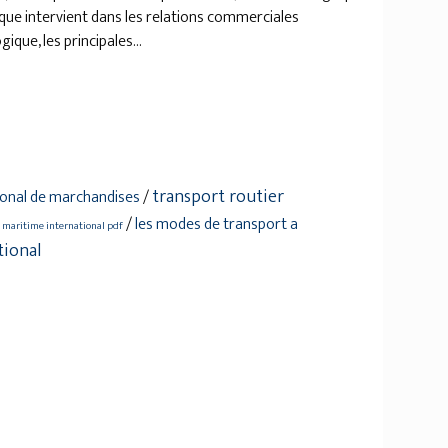
ue intervient dans les relations commerciales
que, les principales...
transport routier
ional de marchandises
/
/
les modes de transport a
 maritime international pdf
tional