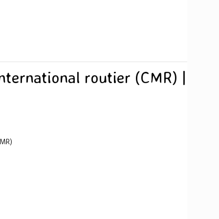
nternational routier (CMR) |
CMR)