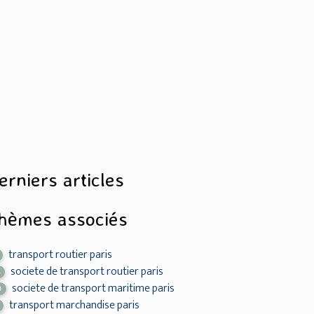
erniers articles
hèmes associés
transport routier paris
societe de transport routier paris
6
societe de transport maritime paris
0
transport marchandise paris