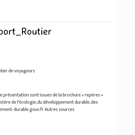
port_Routier
utier de voyageurs
e présentation sont issues de la brochure « repères »
nistère de l'écologie, du développement durable, des
ement-durable.gouv.fr Autres sources