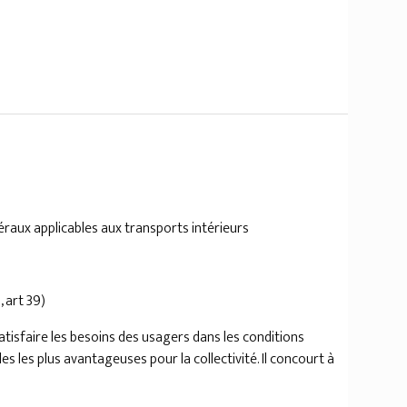
éraux applicables aux transports intérieurs
, art 39)
atisfaire les besoins des usagers dans les conditions
 les plus avantageuses pour la collectivité. Il concourt à