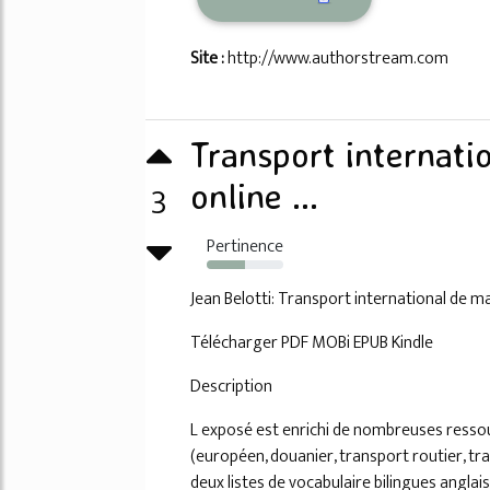
Site :
http://www.authorstream.com
Transport internati
3
online ...
Pertinence
50%
Jean Belotti: Transport international de 
Télécharger PDF MOBi EPUB Kindle
Description
L exposé est enrichi de nombreuses resso
(européen, douanier, transport routier, tra
deux listes de vocabulaire bilingues angla