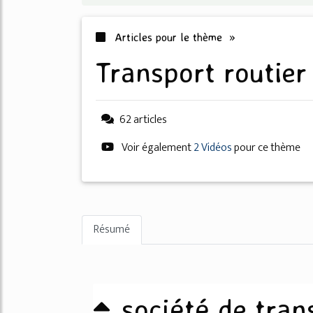
Articles pour le thème »
transport routier
62 articles
Voir également
2 Vidéos
pour ce thème
Résumé
société de tra