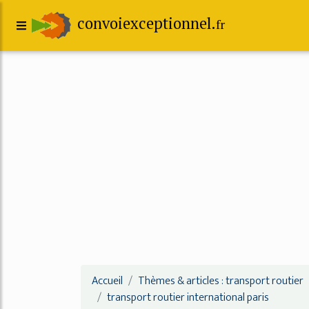
convoiexceptionnel.
fr
Accueil
Thèmes & articles : transport routier
transport routier international paris