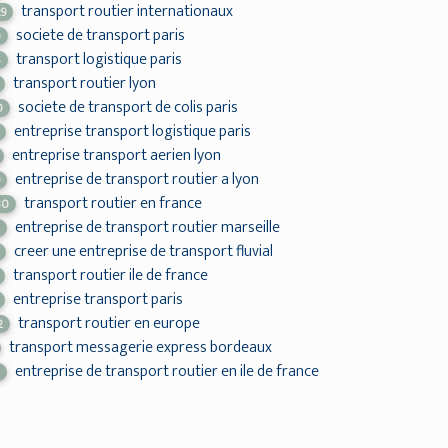
transport routier internationaux
29
societe de transport paris
0
transport logistique paris
4
transport routier lyon
societe de transport de colis paris
0
entreprise transport logistique paris
entreprise transport aerien lyon
entreprise de transport routier a lyon
9
transport routier en france
30
entreprise de transport routier marseille
2
creer une entreprise de transport fluvial
transport routier ile de france
entreprise transport paris
transport routier en europe
2
transport messagerie express bordeaux
entreprise de transport routier en ile de france
2