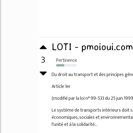
LOTI - pmoioui.com
3
Pertinence
38%
Du droit au transport et des principes gén
Article 1er
(modifié par la loi n° 99-533 du 25 juin 1999
Le système de transports intérieurs doit s
économiques, sociales et environnementales
l'unité et à la solidarité...