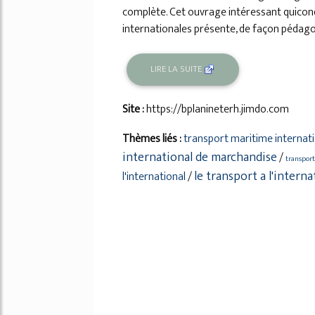
complète. Cet ouvrage intéressant quiconq
internationales présente, de façon pédagogi
LIRE LA SUITE
Site :
https://bplanineterh.jimdo.com
Thèmes liés :
transport maritime internat
international de marchandise
/
transport
le transport a l'interna
l'international
/