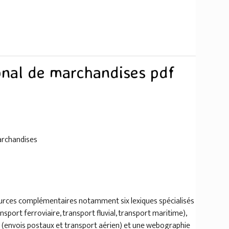
onal de marchandises pdf
marchandises
urces complémentaires notamment six lexiques spécialisés
nsport ferroviaire, transport fluvial, transport maritime),
is (envois postaux et transport aérien) et une webographie