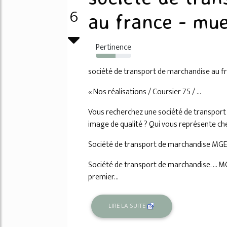
6
au france - mue
Pertinence
56%
société de transport de marchandise au f
« Nos réalisations / Coursier 75 / ...
Vous recherchez une société de transport ef
image de qualité ? Qui vous représente che
Société de transport de marchandise MGE
Société de transport de marchandise. ... M
premier...
LIRE LA SUITE