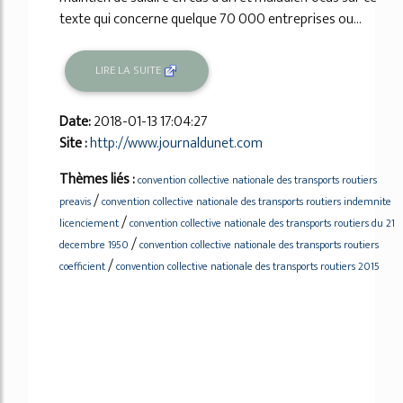
texte qui concerne quelque 70 000 entreprises ou...
LIRE LA SUITE
Date:
2018-01-13 17:04:27
Site :
http://www.journaldunet.com
Thèmes liés :
convention collective nationale des transports routiers
/
preavis
convention collective nationale des transports routiers indemnite
/
licenciement
convention collective nationale des transports routiers du 21
/
decembre 1950
convention collective nationale des transports routiers
/
coefficient
convention collective nationale des transports routiers 2015