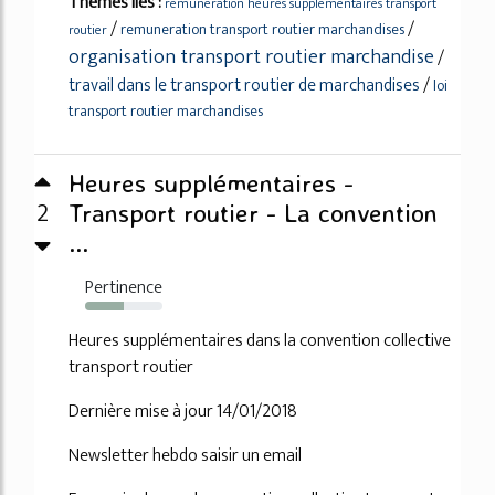
Thèmes liés :
remuneration heures supplementaires transport
/
/
remuneration transport routier marchandises
routier
organisation transport routier marchandise
/
travail dans le transport routier de marchandises
/
loi
transport routier marchandises
Heures supplémentaires -
2
Transport routier - La convention
...
Pertinence
50%
Heures supplémentaires dans la convention collective
transport routier
Dernière mise à jour 14/01/2018
Newsletter hebdo saisir un email