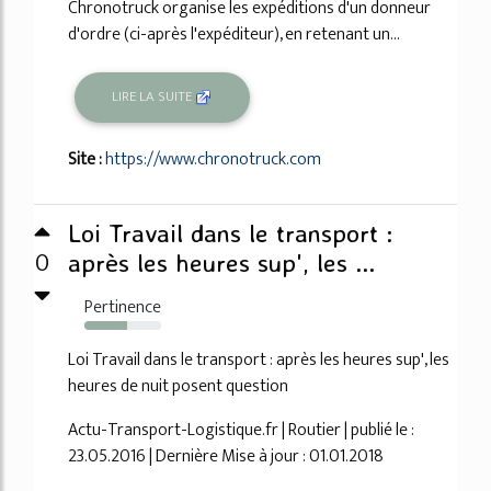
Chronotruck organise les expéditions d'un donneur
d'ordre (ci-après l'expéditeur), en retenant un...
LIRE LA SUITE
Site :
https://www.chronotruck.com
Loi Travail dans le transport :
0
après les heures sup', les ...
Pertinence
56%
Loi Travail dans le transport : après les heures sup', les
heures de nuit posent question
Actu-Transport-Logistique.fr | Routier | publié le :
23.05.2016 | Dernière Mise à jour : 01.01.2018