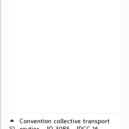
Convention collective transport
10
routier - JO 3085 - IDCC 16