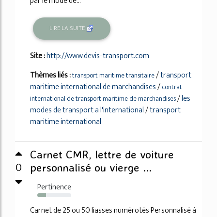
par le mode de...
LIRE LA SUITE
Site :
http://www.devis-transport.com
Thèmes liés :
/
transport
transport maritime transitaire
maritime international de marchandises
/
contrat
/
les
international de transport maritime de marchandises
modes de transport a l'international
/
transport
maritime international
Carnet CMR, lettre de voiture
0
personnalisé ou vierge ...
Pertinence
26%
Carnet de 25 ou 50 liasses numérotés Personnalisé à