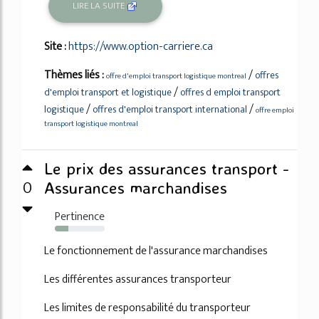
LIRE LA SUITE
Site :
https://www.option-carriere.ca
Thèmes liés :
/
offres
offre d'emploi transport logistique montreal
/
d'emploi transport et logistique
offres d emploi transport
/
/
logistique
offres d'emploi transport international
offre emploi
transport logistique montreal
Le prix des assurances transport -
0
Assurances marchandises
Pertinence
27%
Le fonctionnement de l'assurance marchandises
Les différentes assurances transporteur
Les limites de responsabilité du transporteur