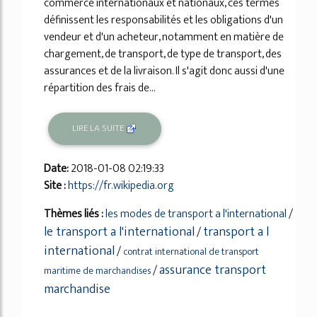
commerce internationaux et nationaux, ces termes
définissent les responsabilités et les obligations d'un
vendeur et d'un acheteur, notamment en matière de
chargement, de transport, de type de transport, des
assurances et de la livraison. Il s'agit donc aussi d'une
répartition des frais de...
LIRE LA SUITE
Date:
2018-01-08 02:19:33
Site :
https://fr.wikipedia.org
Thèmes liés :
les modes de transport a l'international
/
le transport a l'international
transport a l
/
international
/
contrat international de transport
assurance transport
/
maritime de marchandises
marchandise