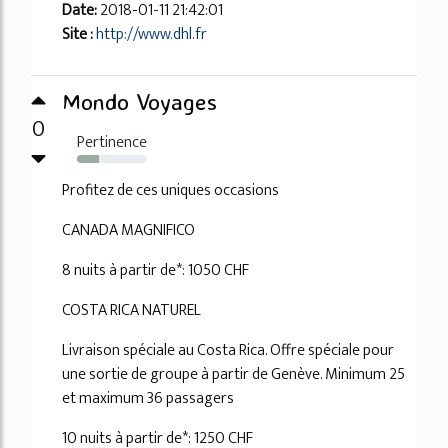
Date:
2018-01-11 21:42:01
Site :
http://www.dhl.fr
Mondo Voyages
0
Pertinence
31%
Profitez de ces uniques occasions
CANADA MAGNIFICO
8 nuits à partir de*: 1050 CHF
COSTA RICA NATUREL
Livraison spéciale au Costa Rica. Offre spéciale pour
une sortie de groupe à partir de Genève. Minimum 25
et maximum 36 passagers
10 nuits à partir de*: 1250 CHF