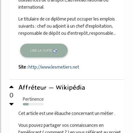
utilisatrices de transport, au niveau national ou
international.
Le titulaire de ce diplôme peut occuper les emplois
suivants : chef ou adjoint à un chef d'exploitation,
responsable de dépôt ou d'entrepôt, responsable...
LIRE LA SUITE
Site :
http://www.lesmetiers.net
Affréteur — Wikipédia
0
Pertinence
27%
Cet article est une ébauche concernant un métier .
Vous pouvez partager vos connaissances en
l'améliorant ( comment ? ) en vous référant au projet