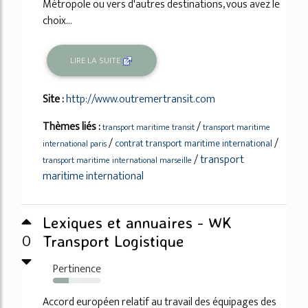
Métropole ou vers d'autres destinations, vous avez le
choix...
LIRE LA SUITE
Site :
http://www.outremertransit.com
Thèmes liés :
/
transport maritime transit
transport maritime
/
/
contrat transport maritime international
international paris
/
transport
transport maritime international marseille
maritime international
Lexiques et annuaires - WK
0
Transport Logistique
Pertinence
33%
Accord européen relatif au travail des équipages des