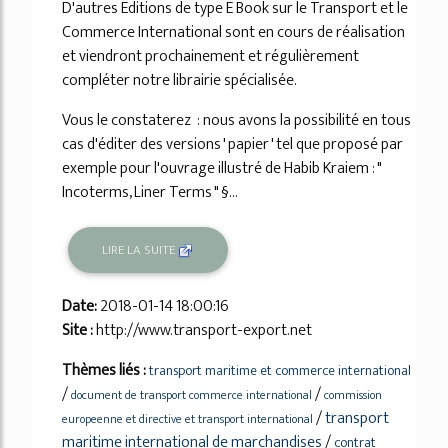
D'autres Editions de type E Book sur le Transport et le
Commerce International sont en cours de réalisation
et viendront prochainement et régulièrement
compléter notre librairie spécialisée.
Vous le constaterez : nous avons la possibilité en tous
cas d'éditer des versions ' papier ' tel que proposé par
exemple pour l'ouvrage illustré de Habib Kraiem : "
Incoterms, Liner Terms " §...
LIRE LA SUITE
Date:
2018-01-14 18:00:16
Site :
http://www.transport-export.net
Thèmes liés :
transport maritime et commerce international
/
/
document de transport commerce international
commission
/
transport
europeenne et directive et transport international
maritime international de marchandises
/
contrat