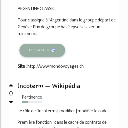
ARGENTINE CLASSIC
Tour classique à l'Argentine dans le groupe départ de
Genève. Prix de groupe basé epsecial avec un
minimum...
LIRE LA SUITE
Site :
http://www.mondovoyages.ch
Incoterm — Wikipédia
0
Pertinence
30%
Le rôle de l'Incoterms[ modifier | modifier le code ]
Première fonction : dans le cadre de contrats de