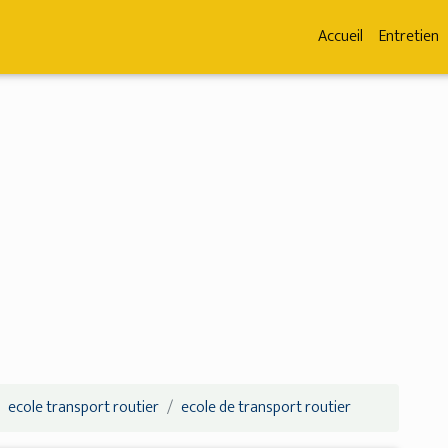
Accueil
Entretien
ecole transport routier
ecole de transport routier