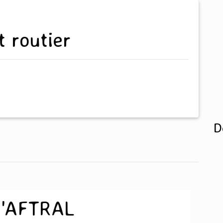
t routier
D
D'AFTRAL