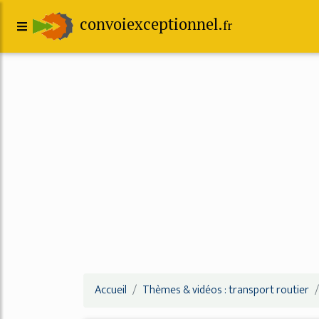
convoiexceptionnel.
fr
Accueil
Thèmes & vidéos : transport routier