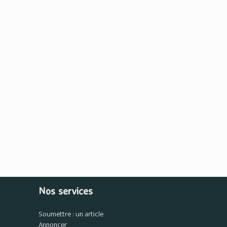
Nos services
Soumettre : un article
Annoncer